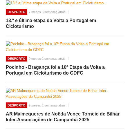
DESPORTO
7 meses 3 semanas atrás
13.ª e última etapa da Volta a Portugal em
Cicloturismo
DESPORTO
9 meses 2 semanas atrás
Pocinho - Bragança foi a 10ª Etapa da Volta a
Portugal em Cicloturismo do GDFC
DESPORTO
9 meses 2 semanas atrás
AR Malmequeres de Noêda Vence Torneio de Bilhar
Inter-Associações de Campanhã 2025