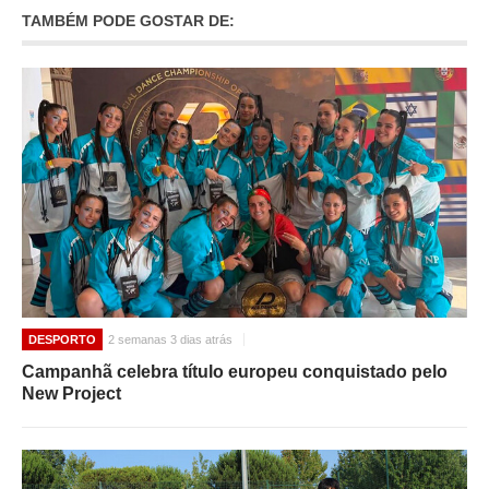
TAMBÉM PODE GOSTAR DE:
DESPORTO
2 semanas 3 dias atrás
Campanhã celebra título europeu conquistado pelo
New Project