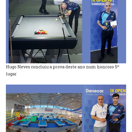
O GABINETE
APOIO AOS DESEMPREGADOS
APOIO ÀS EMPRESAS
OFERTAS DE EMPREGO
CONTACTO E HORÁRIO GIP
CONTACTOS
Hugo Neves concluiu a prova deste ano num honroso 5º
lugar