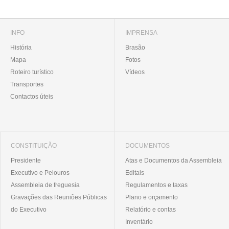
INFO
IMPRENSA
História
Brasão
Mapa
Fotos
Roteiro turístico
Vídeos
Transportes
Contactos úteis
CONSTITUIÇÃO
DOCUMENTOS
Presidente
Atas e Documentos da Assembleia
Executivo e Pelouros
Editais
Assembleia de freguesia
Regulamentos e taxas
Gravações das Reuniões Públicas
Plano e orçamento
do Executivo
Relatório e contas
Inventário