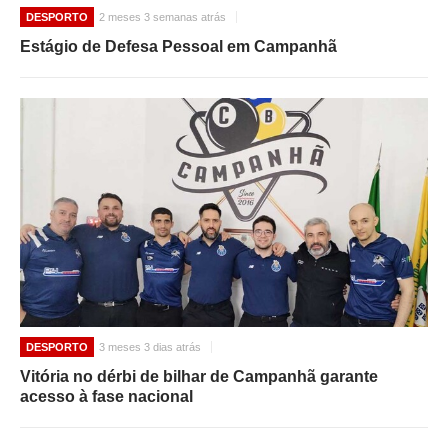
DESPORTO
2 meses 3 semanas atrás
Estágio de Defesa Pessoal em Campanhã
DESPORTO
3 meses 3 dias atrás
Vitória no dérbi de bilhar de Campanhã garante
acesso à fase nacional