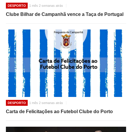
DESPORTO
1 mês 2 semanas atrás
Clube Bilhar de Campanhã vence a Taça de Portugal
DESPORTO
1 mês 2 semanas atrás
Carta de Felicitações ao Futebol Clube do Porto