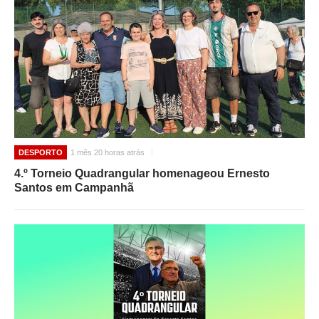
DESPORTO
1 mês 20 horas atrás
4.º Torneio Quadrangular homenageou Ernesto
Santos em Campanhã