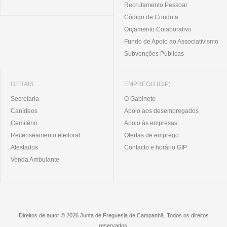
Recrutamento Pessoal
Código de Conduta
Orçamento Colaborativo
Fundo de Apoio ao Associativismo
Subvenções Públicas
GERAIS
EMPREGO (GIP)
Secretaria
O Gabinete
Canídeos
Apoio aos desempregados
Cemitério
Apoio às empresas
Recenseamento eleitoral
Ofertas de emprego
Atestados
Contacto e horário GIP
Venda Ambulante
Direitos de autor © 2026 Junta de Freguesia de Campanhã. Todos os direitos
reservados.