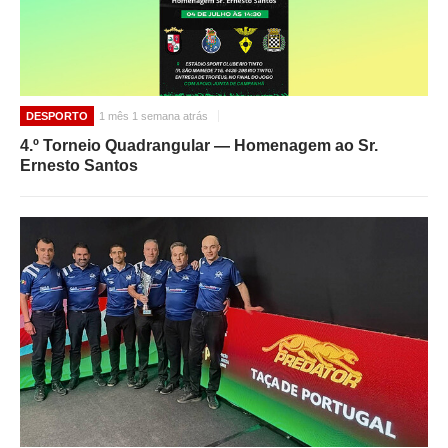
DESPORTO
1 mês 1 semana atrás
4.º Torneio Quadrangular — Homenagem ao Sr.
Ernesto Santos