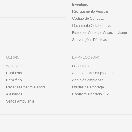
Inventário
Recrutamento Pessoal
Código de Conduta
Orçamento Colaborativo
Fundo de Apoio ao Associativismo
Subvenções Públicas
GERAIS
EMPREGO (GIP)
Secretaria
O Gabinete
Canídeos
Apoio aos desempregados
Cemitério
Apoio às empresas
Recenseamento eleitoral
Ofertas de emprego
Atestados
Contacto e horário GIP
Venda Ambulante