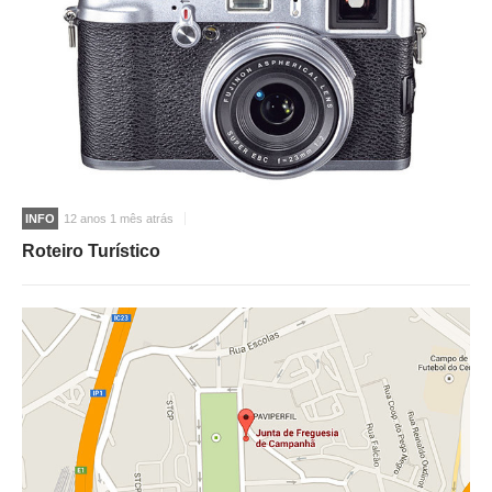
INFO
12 anos 1 mês atrás
Roteiro Turístico