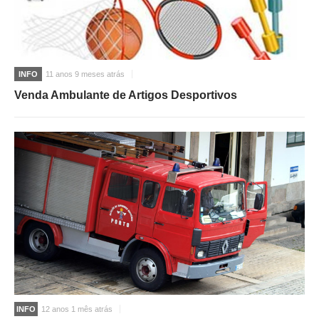
INFO
11 anos 9 meses atrás
Venda Ambulante de Artigos Desportivos
INFO
12 anos 1 mês atrás