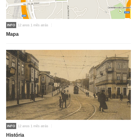
INFO
12 anos 1 mês atrás
Mapa
INFO
12 anos 1 mês atrás
História