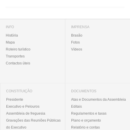
INFO
IMPRENSA
História
Brasão
Mapa
Fotos
Roteiro turístico
Vídeos
Transportes
Contactos úteis
CONSTITUIÇÃO
DOCUMENTOS
Presidente
Atas e Documentos da Assembleia
Executivo e Pelouros
Editais
Assembleia de freguesia
Regulamentos e taxas
Gravações das Reuniões Públicas
Plano e orçamento
do Executivo
Relatório e contas