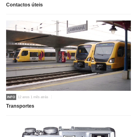
Contactos úteis
INFO
12 anos 1 mês atrás
Transportes