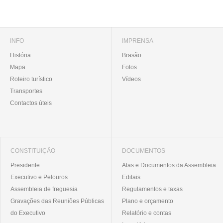
INFO
IMPRENSA
História
Brasão
Mapa
Fotos
Roteiro turístico
Vídeos
Transportes
Contactos úteis
CONSTITUIÇÃO
DOCUMENTOS
Presidente
Atas e Documentos da Assembleia
Executivo e Pelouros
Editais
Assembleia de freguesia
Regulamentos e taxas
Gravações das Reuniões Públicas
Plano e orçamento
do Executivo
Relatório e contas