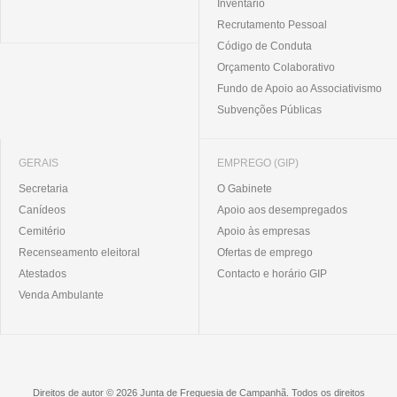
Inventário
Recrutamento Pessoal
Código de Conduta
Orçamento Colaborativo
Fundo de Apoio ao Associativismo
Subvenções Públicas
GERAIS
EMPREGO (GIP)
Secretaria
O Gabinete
Canídeos
Apoio aos desempregados
Cemitério
Apoio às empresas
Recenseamento eleitoral
Ofertas de emprego
Atestados
Contacto e horário GIP
Venda Ambulante
Direitos de autor © 2026 Junta de Freguesia de Campanhã. Todos os direitos