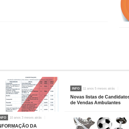
INFO
11 anos 5 meses atrás
Novas listas de Candidato
de Vendas Ambulantes
INFO
10 anos 3 meses atrás
NFORMAÇÃO DA