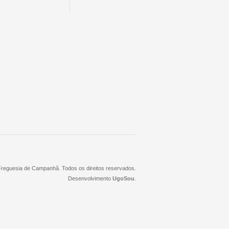
 Freguesia de Campanhã. Todos os direitos reservados.
Desenvolvimento
UgoSou
.