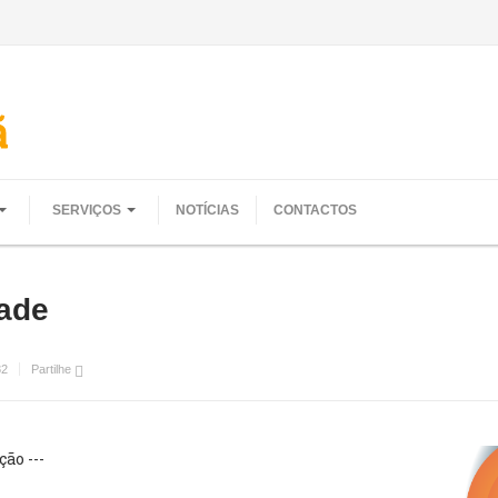
SERVIÇOS
NOTÍCIAS
CONTACTOS
dade
82
Partilhe
ão ---