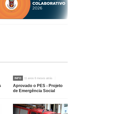
INFO
11 anos 6 meses atrás
s
Aprovado o PES - Projeto
de Emergência Social