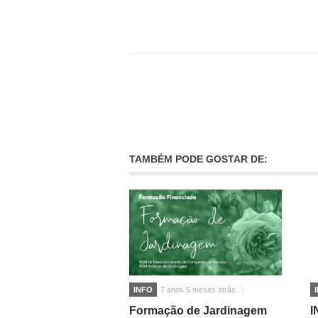
TAMBÉM PODE GOSTAR DE:
INFO
7 anos 5 meses atrás
Formação de Jardinagem
I