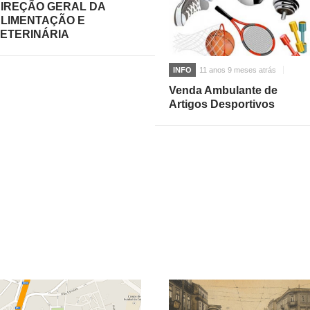
IREÇÃO GERAL DA
LIMENTAÇÃO E
ETERINÁRIA
INFO
11 anos 9 meses atrás
Venda Ambulante de
Artigos Desportivos