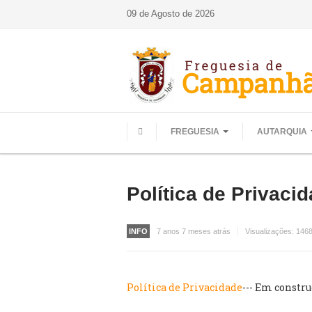
09 de Agosto de 2026
FREGUESIA
AUTARQUIA
HOME
Política de Privaci
INFO
7 anos 7 meses atrás
Visualizações:
146
Política de Privacidade
--- Em construç