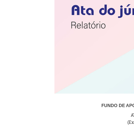
FUNDO DE APO
A
(Ex