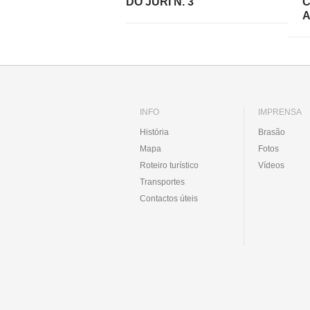
DO JÚRI N. 3
C
A
INFO
IMPRENSA
História
Brasão
Mapa
Fotos
Roteiro turístico
Vídeos
Transportes
Contactos úteis