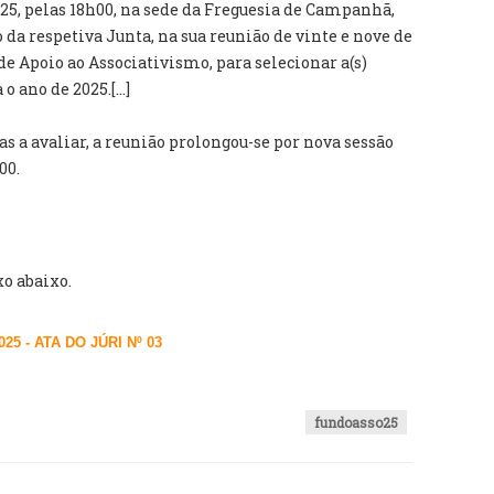
025, pelas 18h00, na sede da Freguesia de Campanhã,
 da respetiva Junta, na sua reunião de vinte e nove de
de Apoio ao Associativismo, para selecionar a(s)
o ano de 2025.[...]
 a avaliar, a reunião prolongou-se por nova sessão
00.
o abaixo.
5 - ATA DO JÚRI Nº 03
fundoasso25