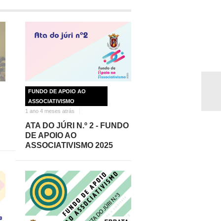
FUNDO DE APOIO AO
ASSOCIATIVISMO
1 ano 4 meses atrás
ATA DO JÚRI N.º 2 - FUNDO
DE APOIO AO
ASSOCIATIVISMO 2025