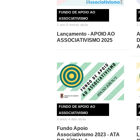
FUNDO DE APOIO AO
ASSOCIATIVISMO
1 ano 6 meses atrás
2 
Lançamento - APOIO AO
A
ASSOCIATIVISMO 2025
D
A
FUNDO DE APOIO AO
ASSOCIATIVISMO
3 anos 4 dias atrás
3 
Fundo Apoio
F
Associativismo 2023 - ATA
L