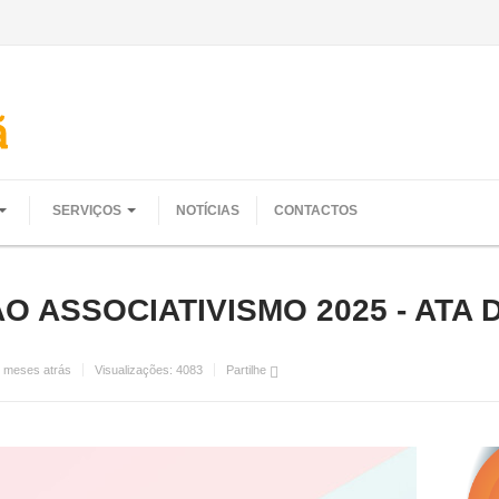
SERVIÇOS
NOTÍCIAS
CONTACTOS
 ASSOCIATIVISMO 2025 - ATA D
3 meses atrás
Visualizações:
4083
Partilhe