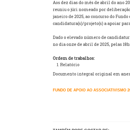
Aos dez dias do mês de abril do ano 2
reuniu o júri nomeado por deliberação
janeiro de 2025, ao concurso do Fundo 
candidatura(s)/projeto(s) a apoiar para 
Dado o elevado número de candidaturas
no dia onze de abril de 2025, pelas 18h
Ordem de trabalhos:
Relatório
Documento integral original em anex
FUNDO DE APOIO AO ASSOCIATIVISMO 202