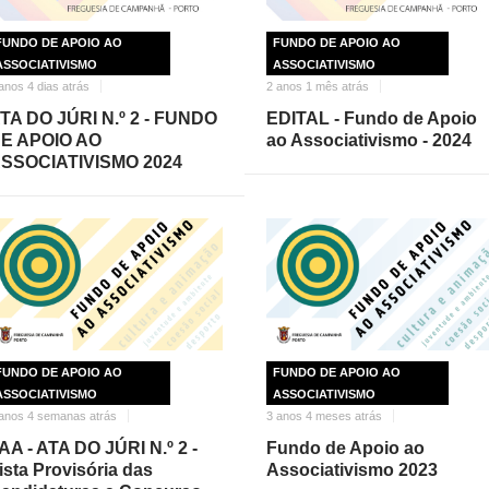
FUNDO DE APOIO AO
FUNDO DE APOIO AO
ASSOCIATIVISMO
ASSOCIATIVISMO
anos 4 dias atrás
2 anos 1 mês atrás
TA DO JÚRI N.º 2 - FUNDO
EDITAL - Fundo de Apoio
E APOIO AO
ao Associativismo - 2024
SSOCIATIVISMO 2024
FUNDO DE APOIO AO
FUNDO DE APOIO AO
ASSOCIATIVISMO
ASSOCIATIVISMO
anos 4 semanas atrás
3 anos 4 meses atrás
AA - ATA DO JÚRI N.º 2 -
Fundo de Apoio ao
ista Provisória das
Associativismo 2023