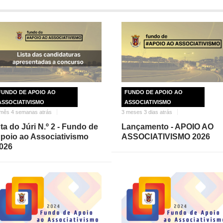
FUNDO DE APOIO AO
FUNDO DE APOIO AO
ASSOCIATIVISMO
ASSOCIATIVISMO
mês 4 semanas atrás
3 meses 3 dias atrás
ta do Júri N.º 2 - Fundo de
Lançamento - APOIO AO
poio ao Associativismo
ASSOCIATIVISMO 2026
026