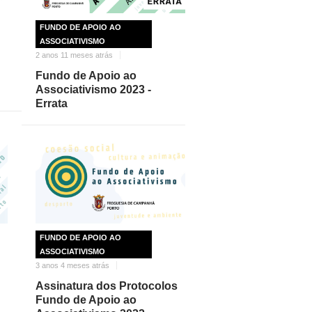
FUNDO DE APOIO AO
ASSOCIATIVISMO
2 anos 11 meses atrás
Fundo de Apoio ao
Associativismo 2023 -
Errata
FUNDO DE APOIO AO
ASSOCIATIVISMO
3 anos 4 meses atrás
Assinatura dos Protocolos
Fundo de Apoio ao