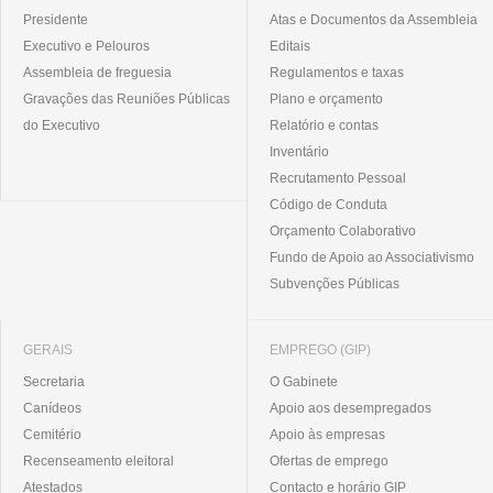
Presidente
Atas e Documentos da Assembleia
Executivo e Pelouros
Editais
Assembleia de freguesia
Regulamentos e taxas
Gravações das Reuniões Públicas
Plano e orçamento
do Executivo
Relatório e contas
Inventário
Recrutamento Pessoal
Código de Conduta
Orçamento Colaborativo
Fundo de Apoio ao Associativismo
Subvenções Públicas
GERAIS
EMPREGO (GIP)
Secretaria
O Gabinete
Canídeos
Apoio aos desempregados
Cemitério
Apoio às empresas
Recenseamento eleitoral
Ofertas de emprego
Atestados
Contacto e horário GIP