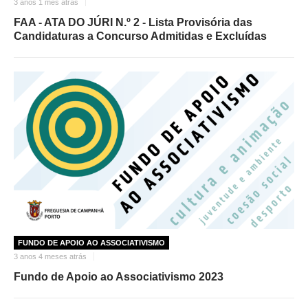
3 anos 1 mês atrás
FAA - ATA DO JÚRI N.º 2 - Lista Provisória das
Candidaturas a Concurso Admitidas e Excluídas
FUNDO DE APOIO AO ASSOCIATIVISMO
3 anos 4 meses atrás
Fundo de Apoio ao Associativismo 2023