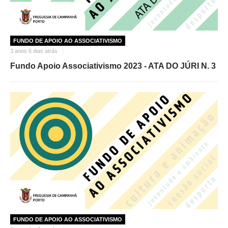
FUNDO DE APOIO AO ASSOCIATIVISMO
3 anos 6 dias atrás
Fundo Apoio Associativismo 2023 - ATA DO JÚRI N. 3
FUNDO DE APOIO AO ASSOCIATIVISMO