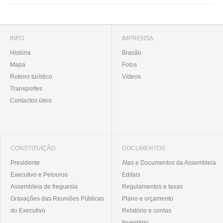
INFO
IMPRENSA
História
Brasão
Mapa
Fotos
Roteiro turístico
Vídeos
Transportes
Contactos úteis
CONSTITUIÇÃO
DOCUMENTOS
Presidente
Atas e Documentos da Assembleia
Executivo e Pelouros
Editais
Assembleia de freguesia
Regulamentos e taxas
Gravações das Reuniões Públicas
Plano e orçamento
do Executivo
Relatório e contas
Inventário