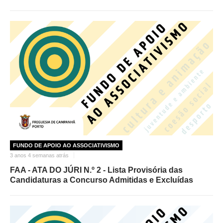
FUNDO DE APOIO AO ASSOCIATIVISMO
3 anos 4 semanas atrás
FAA - ATA DO JÚRI N.º 2 - Lista Provisória das
Candidaturas a Concurso Admitidas e Excluídas