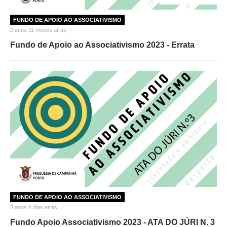
FUNDO DE APOIO AO ASSOCIATIVISMO
2 anos 11 meses atrás
Fundo de Apoio ao Associativismo 2023 - Errata
FUNDO DE APOIO AO ASSOCIATIVISMO
3 anos 4 dias atrás
Fundo Apoio Associativismo 2023 - ATA DO JÚRI N. 3