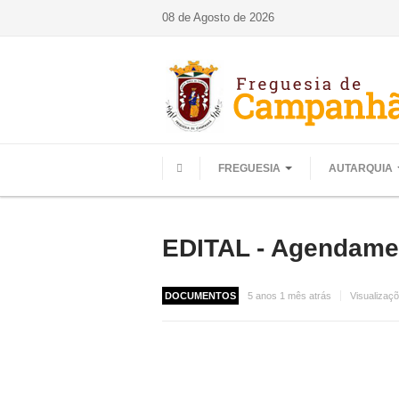
08 de Agosto de 2026
FREGUESIA
AUTARQUIA
HOME
EDITAL - Agendamen
DOCUMENTOS
5 anos 1 mês atrás
Visualizaç