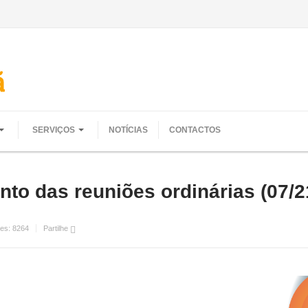
SERVIÇOS
NOTÍCIAS
CONTACTOS
to das reuniões ordinárias (07/2
ões:
8264
Partilhe