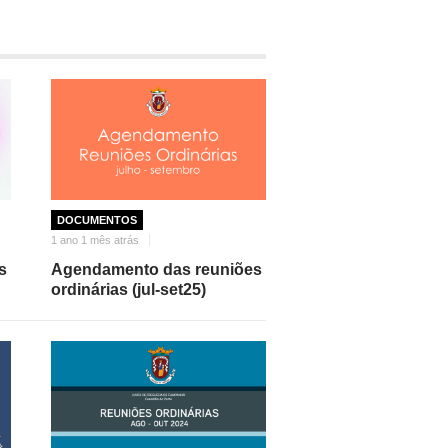
DOCUMENTOS
1 ano 1 mês atrás
s
Agendamento das reuniões
ordinárias (jul-set25)