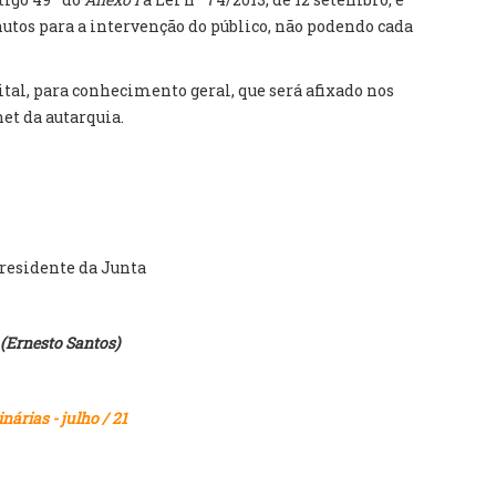
tos para a intervenção do público, não podendo cada
ital, para conhecimento geral, que será afixado nos
net da autarquia.
residente da Junta
(Ernesto Santos)
árias - julho / 21