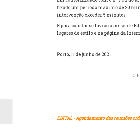
fixado um período máximo de 20 minu
intervenção exceder 5 minutos.
E para constar se lavrou o presente Ed
lugares de estilo e na página da Inter
Porto, 11 de junho de 2021
O P
EDITAL - Agendamento das reuniões ordin