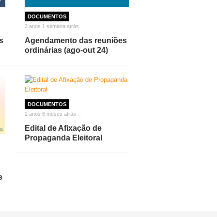
DOCUMENTOS
2 anos 1 semana atrás
s
Agendamento das reuniões
ordinárias (ago-out 24)
DOCUMENTOS
2 anos 6 meses atrás
Edital de Afixação de
Propaganda Eleitoral
s