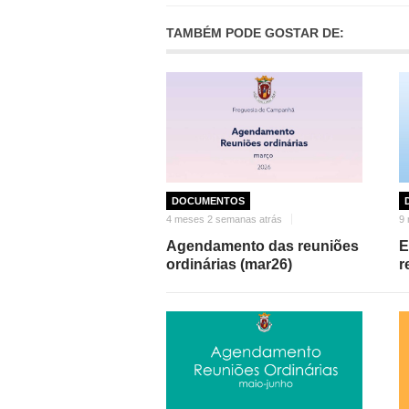
TAMBÉM PODE GOSTAR DE:
DOCUMENTOS
4 meses 2 semanas atrás
9 
Agendamento das reuniões
E
ordinárias (mar26)
r