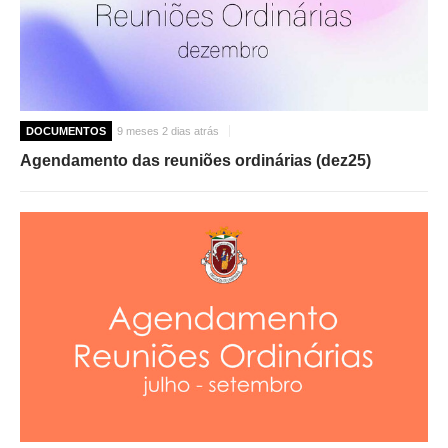
DOCUMENTOS
9 meses 2 dias atrás
Agendamento das reuniões ordinárias (dez25)