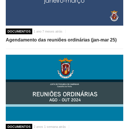
DOCUMENTOS
1 ano 7 meses atrás
Agendamento das reuniões ordinárias (jan-mar 25)
DOCUMENTOS
2 anos 1 semana atrás