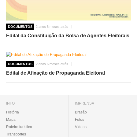
DOCUMENTOS
2 anos 6 meses atrás
Edital da Constituição da Bolsa de Agentes Eleitorais
DOCUMENTOS
2 anos 6 meses atrás
Edital de Afixação de Propaganda Eleitoral
INFO
IMPRENSA
História
Brasão
Mapa
Fotos
Roteiro turístico
Vídeos
Transportes