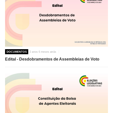
DOCUMENTOS
2 anos 6 meses atrás
Edital - Desdobramentos de Assembleias de Voto