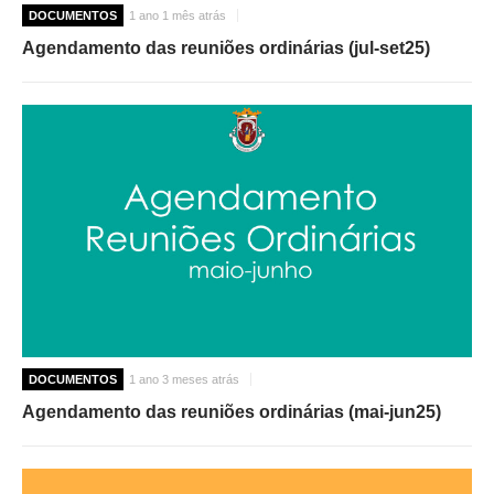
DOCUMENTOS
1 ano 1 mês atrás
Agendamento das reuniões ordinárias (jul-set25)
DOCUMENTOS
1 ano 3 meses atrás
Agendamento das reuniões ordinárias (mai-jun25)