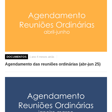
DOCUMENTOS
1 ano 4 meses atrás
Agendamento das reuniões ordinárias (abr-jun 25)