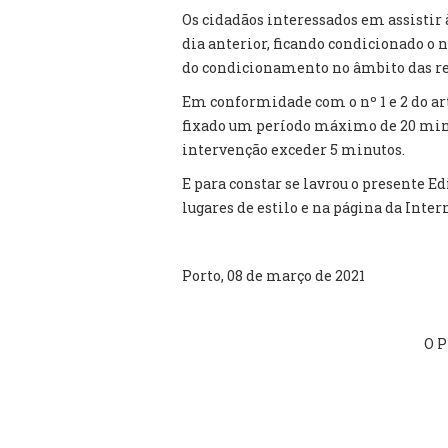
Os cidadãos interessados em assistir 
dia anterior, ficando condicionado o 
do condicionamento no âmbito das re
Em conformidade com o nº 1 e 2 do ar
fixado um período máximo de 20 minu
intervenção exceder 5 minutos.
E para constar se lavrou o presente Ed
lugares de estilo e na página da Inter
Porto, 08 de março de 2021
O P