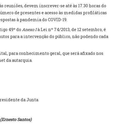
às reuniões, devem inscrever-se até às 17.30 horas do
número de presentes e acesso às medidas profiláticas
spostas à pandemia do COVID-19.
tigo 49º do
Anexo I
à Lei nº 74/2013, de 12 setembro, é
tos para a intervenção do público, não podendo cada
ital, para conhecimento geral, que será afixado nos
net da autarquia.
residente da Junta
(Ernesto Santos)