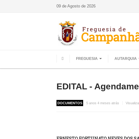
09 de Agosto de 2026
FREGUESIA
AUTARQUIA
HOME
EDITAL - Agendamen
DOCUMENTOS
5 anos 4 meses atrás
Visualiz
ERNESTO FORTUNATO NEVES DOS 