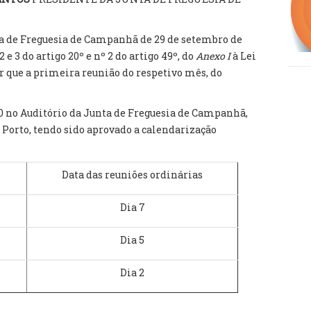
a de Freguesia de Campanhã de 29 de setembro de
2 e 3 do artigo 20º e nº 2 do artigo 49º, do
Anexo I
à Lei
er que a primeira reunião do respetivo mês, do
00 no Auditório da Junta de Freguesia de Campanhã,
7, Porto, tendo sido aprovado a calendarização
Data das reuniões ordinárias
Dia 7
Dia 5
Dia 2