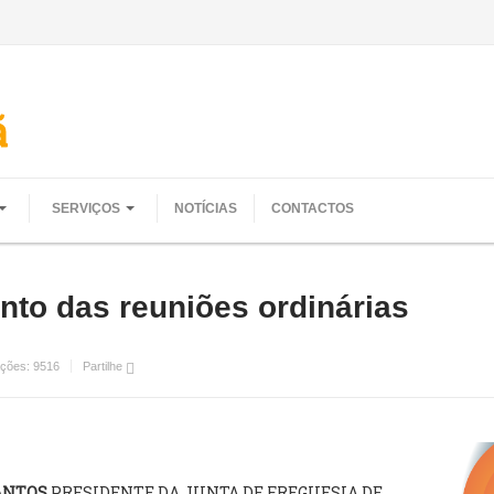
SERVIÇOS
NOTÍCIAS
CONTACTOS
to das reuniões ordinárias
ações:
9516
Partilhe
SANTOS
PRESIDENTE DA JUNTA DE FREGUESIA DE