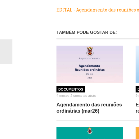
EDITAL - Agendamento das reuniões 
TAMBÉM PODE GOSTAR DE:
DOCUMENTOS
4 meses 2 semanas atrás
9 
Agendamento das reuniões
E
ordinárias (mar26)
r