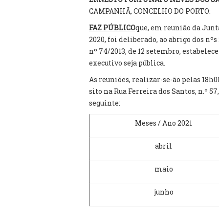
CAMPANHÃ, CONCELHO DO PORTO:
FAZ PÚBLICO
que, em reunião da Junt
2020, foi deliberado, ao abrigo dos nºs 
nº 74/2013, de 12 setembro, estabelec
executivo seja pública.
As reuniões, realizar-se-ão pelas 18h
sito na Rua Ferreira dos Santos, n.º 5
seguinte:
Meses / Ano 2021
abril
maio
junho