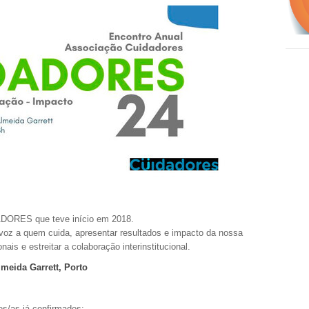
ADORES que teve início em 2018.
 voz a quem cuida, apresentar resultados e impacto da nossa
nais e estreitar a colaboração interinstitucional.
lmeida Garrett, Porto
es/as já confirmados: