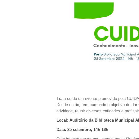
Trata-se de um evento promovido pela CUID
Desde então, tem cumprido o objetivo de dar
atividade, reunir diversas entidades e profissio
Local: Auditório da Biblioteca Municipal A
Data: 25 setembro, 14h-18h
Com imenso prazer partilhamos os/as Orador