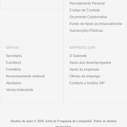
Recrutamento Pessoal
Código de Conduta
Orçamento Colaborativo
Fundo de Apoio ao Associativismo
Subvenções Públicas
GERAIS
EMPREGO (GIP)
Secretaria
O Gabinete
Canídeos
Apoio aos desempregados
Cemitério
Apoio às empresas
Recenseamento eleitoral
Ofertas de emprego
Atestados
Contacto e horário GIP
Venda Ambulante
Direitos de autor © 2026 Junta de Freguesia de Campanhã. Todos os direitos
reservados.