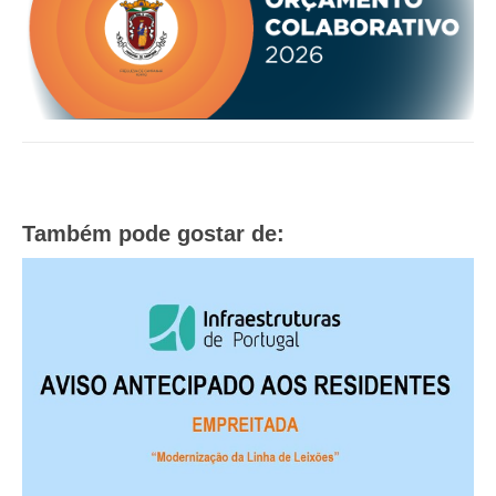
O GABINETE
APOIO AOS DESEMPREGADOS
APOIO ÀS EMPRESAS
OFERTAS DE EMPREGO
CONTACTO E HORÁRIO GIP
CONTACTOS
Também pode gostar de: