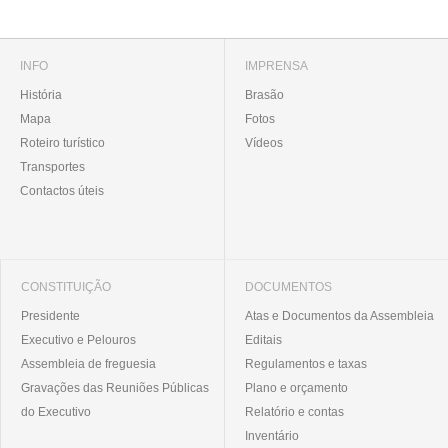
INFO
IMPRENSA
História
Brasão
Mapa
Fotos
Roteiro turístico
Vídeos
Transportes
Contactos úteis
CONSTITUIÇÃO
DOCUMENTOS
Presidente
Atas e Documentos da Assembleia
Executivo e Pelouros
Editais
Assembleia de freguesia
Regulamentos e taxas
Gravações das Reuniões Públicas
Plano e orçamento
do Executivo
Relatório e contas
Inventário