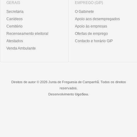
GERAIS
EMPREGO (GIP)
Secretaria
O Gabinete
Canídeos
Apoio aos desempregados
Cemitério
Apoio às empresas
Recenseamento eleitoral
Ofertas de emprego
Atestados
Contacto e horário GIP
Venda Ambulante
Direitos de autor © 2026 Junta de Freguesia de Campanhã. Todos os direitos
reservados.
Desenvolvimento
UgoSou
.