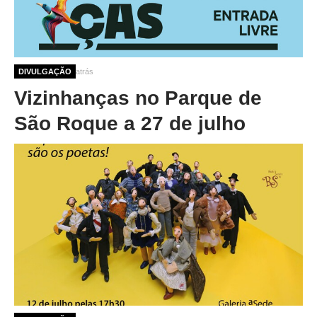
1 ano 2 semanas atrás
DIVULGAÇÃO
Vizinhanças no Parque de
São Roque a 27 de julho