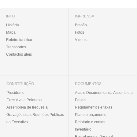
INFO
IMPRENSA
História
Brasão
Mapa
Fotos
Roteiro turístico
Vídeos
Transportes
Contactos úteis
CONSTITUIÇÃO
DOCUMENTOS
Presidente
Atas e Documentos da Assembleia
Executivo e Pelouros
Editais
Assembleia de freguesia
Regulamentos e taxas
Gravações das Reuniões Públicas
Plano e orçamento
do Executivo
Relatório e contas
Inventário
Recrutamento Pessoal