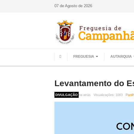
07 de Agosto de 2026
FREGUESIA
AUTARQUIA
HOME
Levantamento do E
8 meses 1 semana atrás
DIVULGAÇÃO
Visualizações:
1083
Parti