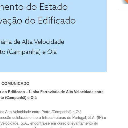
COMUNICADO
o Edificado – Linha Ferroviária de Alta Velocidade entre
rto (Campanhã) e Oiã
 de Alta Velocidade entre Porto (Campanhã) e Oiã,
cessão celebrado entre a Infraestruturas de Portugal, S.A. (IP) e
Velocidade, S.A., encontra-se em curso o levantamento do