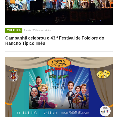
CULTURA
1 mês 23 horas atrás
Campanhã celebrou o 43.º Festival de Folclore do
Rancho Típico Ilhéu