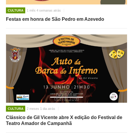
CULTURA
1 mês 4 semanas atrás
Festas em honra de São Pedro em Azevedo
CULTURA
2 meses 1 dia atrás
Clássico de Gil Vicente abre X edição do Festival de
Teatro Amador de Campanhã