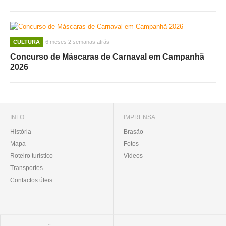
CULTURA
6 meses 2 semanas atrás
Concurso de Máscaras de Carnaval em Campanhã
2026
INFO
IMPRENSA
História
Brasão
Mapa
Fotos
Roteiro turístico
Vídeos
Transportes
Contactos úteis