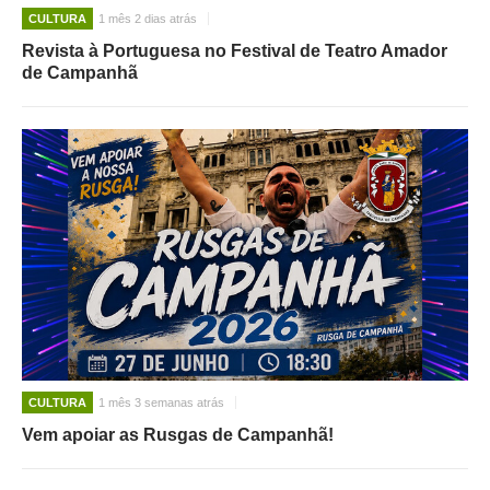
CULTURA
1 mês 2 dias atrás
Revista à Portuguesa no Festival de Teatro Amador
de Campanhã
CULTURA
1 mês 3 semanas atrás
Vem apoiar as Rusgas de Campanhã!