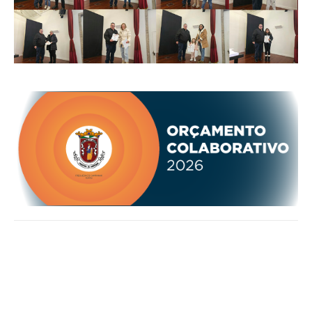
O GABINETE
APOIO AOS DESEMPREGADOS
APOIO ÀS EMPRESAS
OFERTAS DE EMPREGO
CONTACTO E HORÁRIO GIP
CONTACTOS