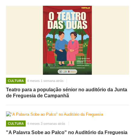
CULTURA
4 meses 1 semana atrás
Teatro para a população sénior no auditório da Junta
de Freguesia de Campanhã
CULTURA
4 meses 3 semanas atrás
"A Palavra Sobe ao Palco" no Auditório da Freguesia