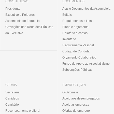
CONSTITUIÇÃO
DOCUMENTOS
Presidente
Atas e Documentos da Assembleia
Executivo e Pelouros
Editais
Assembleia de freguesia
Regulamentos e taxas
Gravações das Reuniões Públicas
Plano e orçamento
do Executivo
Relatório e contas
Inventário
Recrutamento Pessoal
Código de Conduta
Orçamento Colaborativo
Fundo de Apoio ao Associativismo
Subvenções Públicas
GERAIS
EMPREGO (GIP)
Secretaria
O Gabinete
Canídeos
Apoio aos desempregados
Cemitério
Apoio às empresas
Recenseamento eleitoral
Ofertas de emprego