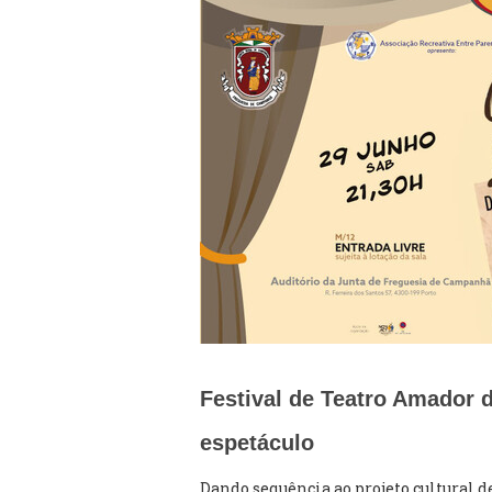
Festival de Teatro Amador
espetáculo
Dando sequência ao projeto cultural 