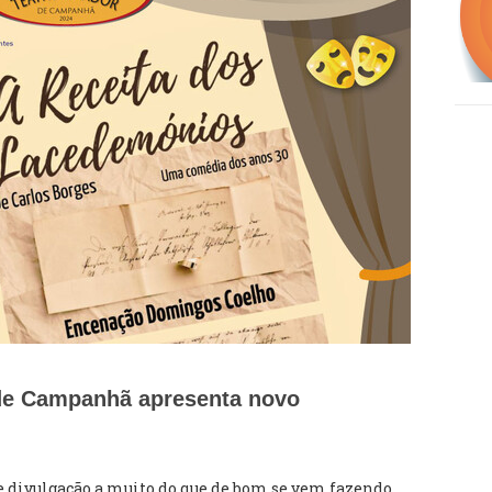
 de Campanhã apresenta novo
de divulgação a muito do que de bom se vem fazendo