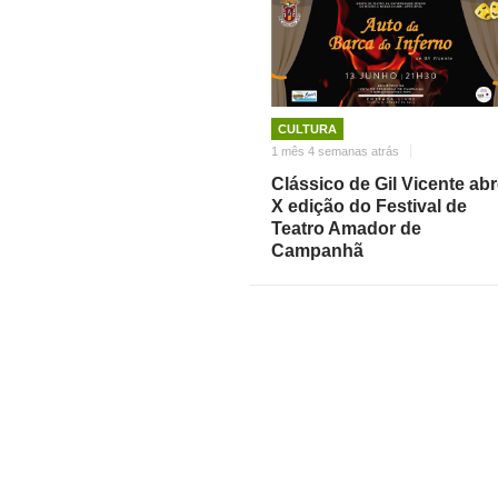
CULTURA
1 mês 4 semanas atrás
Clássico de Gil Vicente ab
X edição do Festival de
Teatro Amador de
Campanhã