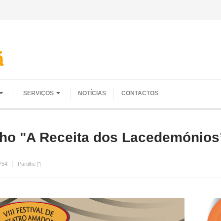
SERVIÇOS
NOTÍCIAS
CONTACTOS
unho "A Receita dos Lacedemónios
754
Partilhe