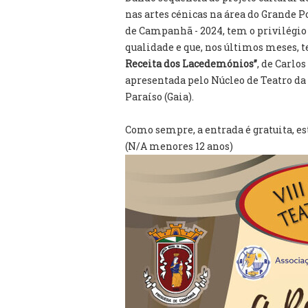
nas artes cénicas na área do Grande P
de Campanhã - 2024, tem o privilégio
qualidade e que, nos últimos meses,
Receita dos Lacedemónios”
, de Carlo
apresentada pelo Núcleo de Teatro da 
Paraíso (Gaia).
Como sempre, a entrada é gratuita, es
(N/A menores 12 anos)