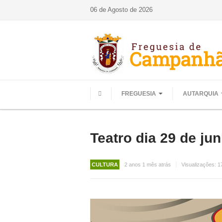
06 de Agosto de 2026
FREGUESIA
AUTARQUIA
HOME
Teatro dia 29 de j
CULTURA
2 anos 1 mês atrás
Visualizações:
1