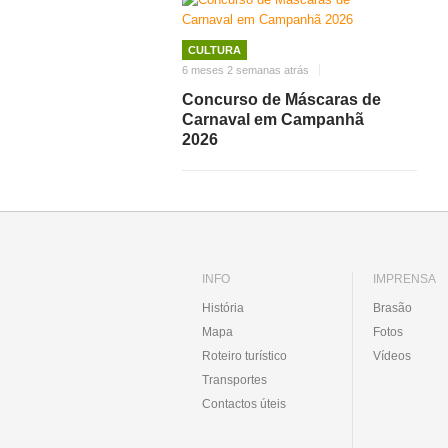
CULTURA
6 meses 2 semanas atrás
Concurso de Máscaras de
Carnaval em Campanhã
2026
INFO
IMPRENSA
História
Brasão
Mapa
Fotos
Roteiro turístico
Vídeos
Transportes
Contactos úteis