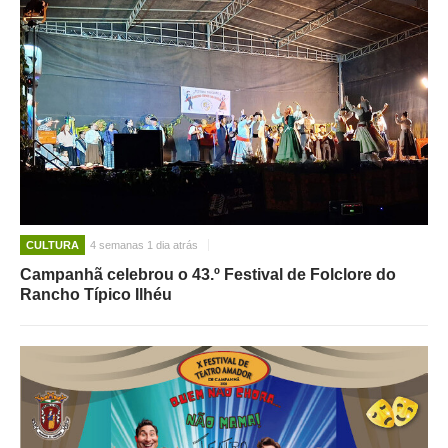
CULTURA
4 semanas 1 dia atrás
Campanhã celebrou o 43.º Festival de Folclore do
Rancho Típico Ilhéu