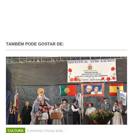
TAMBÉM PODE GOSTAR DE:
CULTURA
3 semanas 3 horas atrás