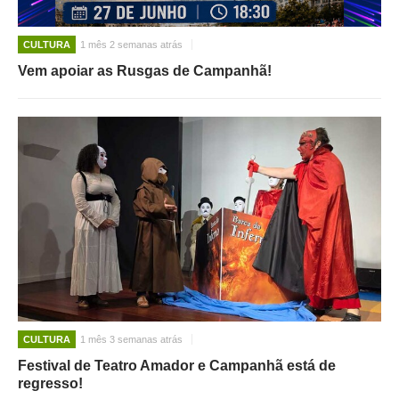
CULTURA
1 mês 2 semanas atrás
Vem apoiar as Rusgas de Campanhã!
CULTURA
1 mês 3 semanas atrás
Festival de Teatro Amador e Campanhã está de
regresso!