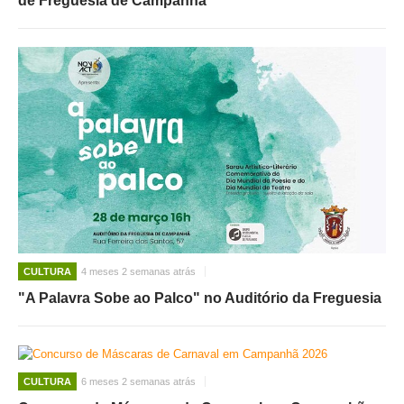
de Freguesia de Campanhã
CULTURA
4 meses 2 semanas atrás
"A Palavra Sobe ao Palco" no Auditório da Freguesia
CULTURA
6 meses 2 semanas atrás