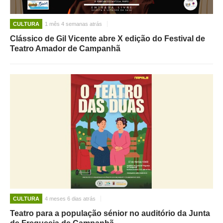
CULTURA
1 mês 4 semanas atrás
Clássico de Gil Vicente abre X edição do Festival de
Teatro Amador de Campanhã
CULTURA
4 meses 6 dias atrás
Teatro para a população sénior no auditório da Junta