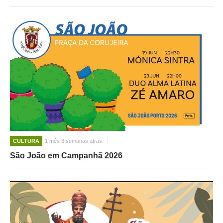
CULTURA
1 mês 3 semanas atrás
São João em Campanhã 2026