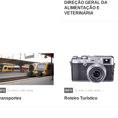
DIREÇÃO GERAL DA
ALIMENTAÇÃO E
VETERINÁRIA
NFO
12 anos 1 mês atrás
INFO
12 anos 1 mês atrás
ransportes
Roteiro Turístico