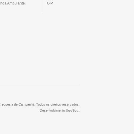
nda Ambulante
GIP
 Freguesia de Campanhã. Todos os direitos reservados.
Desenvolvimento
UgoSou
.