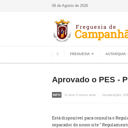
06 de Agosto de 2026
FREGUESIA
AUTARQUIA
HOME
Aprovado o PES - P
INFO
11 anos 6 meses atrás
Visualizações:
229
Está disponível para consulta o Regu
separador do nosso site " Regulament