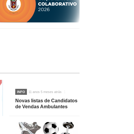
INFO
11 anos 5 meses atrás
Novas listas de Candidatos
de Vendas Ambulantes