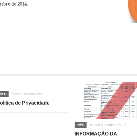
mbro de 2014.
INFO
7 anos 7 meses atrás
olítica de Privacidade
INFO
10 anos 3 meses atrás
INFORMAÇÃO DA