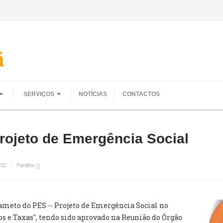
SERVIÇOS
NOTÍCIAS
CONTACTOS
rojeto de Emergência Social
32
Partilhe
lameto do PES -- Projeto de Emergência Social no
os e Taxas", tendo sido aprovado
na Reunião do Órgão