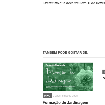
Executivo que decorreu em 11 de Deze
TAMBÉM PODE GOSTAR DE:
P
INFO
7 anos 4 meses atrás
Formação de Jardinagem