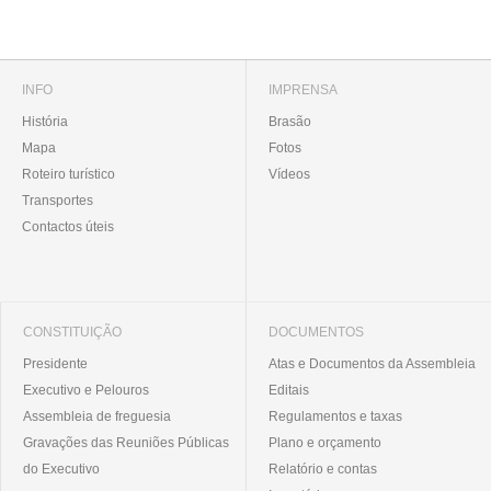
INFO
IMPRENSA
História
Brasão
Mapa
Fotos
Roteiro turístico
Vídeos
Transportes
Contactos úteis
CONSTITUIÇÃO
DOCUMENTOS
Presidente
Atas e Documentos da Assembleia
Executivo e Pelouros
Editais
Assembleia de freguesia
Regulamentos e taxas
Gravações das Reuniões Públicas
Plano e orçamento
do Executivo
Relatório e contas