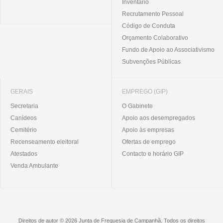
Inventário
Recrutamento Pessoal
Código de Conduta
Orçamento Colaborativo
Fundo de Apoio ao Associativismo
Subvenções Públicas
GERAIS
EMPREGO (GIP)
Secretaria
O Gabinete
Canídeos
Apoio aos desempregados
Cemitério
Apoio às empresas
Recenseamento eleitoral
Ofertas de emprego
Atestados
Contacto e horário GIP
Venda Ambulante
Direitos de autor © 2026 Junta de Freguesia de Campanhã. Todos os direitos