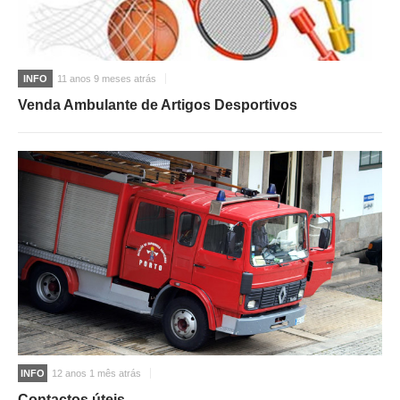
INFO
11 anos 9 meses atrás
Venda Ambulante de Artigos Desportivos
INFO
12 anos 1 mês atrás
Contactos úteis