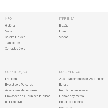
INFO
IMPRENSA
História
Brasão
Mapa
Fotos
Roteiro turístico
Vídeos
Transportes
Contactos úteis
CONSTITUIÇÃO
DOCUMENTOS
Presidente
Atas e Documentos da Assembleia
Executivo e Pelouros
Editais
Assembleia de freguesia
Regulamentos e taxas
Gravações das Reuniões Públicas
Plano e orçamento
do Executivo
Relatório e contas
Inventário