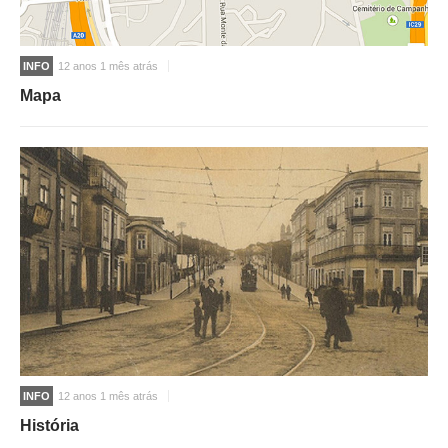
INFO
12 anos 1 mês atrás
Mapa
INFO
12 anos 1 mês atrás
História