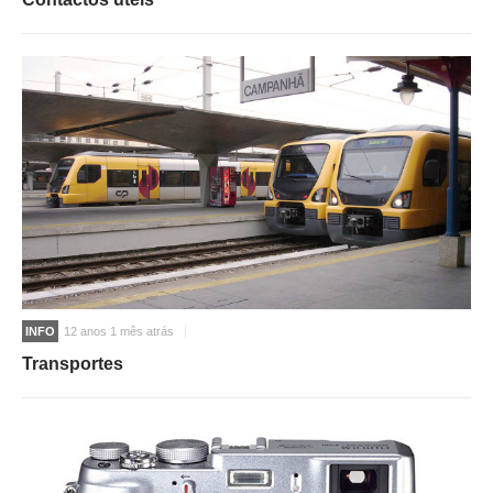
INFO
12 anos 1 mês atrás
Transportes