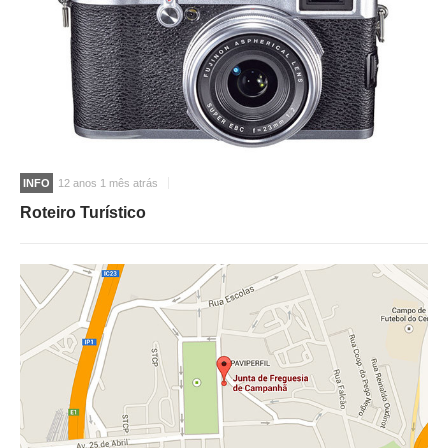
INFO
12 anos 1 mês atrás
Roteiro Turístico