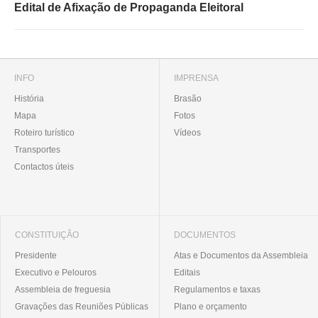
Edital de Afixação de Propaganda Eleitoral
INFO
IMPRENSA
História
Brasão
Mapa
Fotos
Roteiro turístico
Vídeos
Transportes
Contactos úteis
CONSTITUIÇÃO
DOCUMENTOS
Presidente
Atas e Documentos da Assembleia
Executivo e Pelouros
Editais
Assembleia de freguesia
Regulamentos e taxas
Gravações das Reuniões Públicas
Plano e orçamento