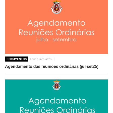
DOCUMENTOS
1 ano 1 mês atrás
Agendamento das reuniões ordinárias (jul-set25)