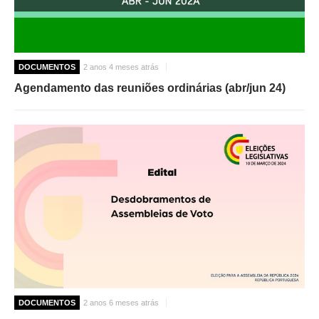
DOCUMENTOS
2 anos 4 meses atrás
Agendamento das reuniões ordinárias (abr/jun 24)
DOCUMENTOS
2 anos 6 meses atrás