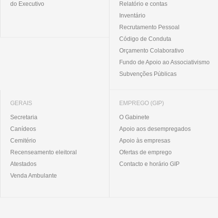
do Executivo
Relatório e contas
Inventário
Recrutamento Pessoal
Código de Conduta
Orçamento Colaborativo
Fundo de Apoio ao Associativismo
Subvenções Públicas
GERAIS
EMPREGO (GIP)
Secretaria
O Gabinete
Canídeos
Apoio aos desempregados
Cemitério
Apoio às empresas
Recenseamento eleitoral
Ofertas de emprego
Atestados
Contacto e horário GIP
Venda Ambulante