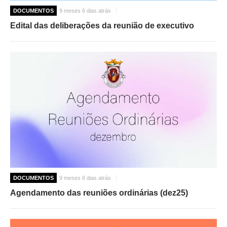
DOCUMENTOS
9 meses 6 dias atrás
Edital das deliberações da reunião de executivo
DOCUMENTOS
9 meses 6 dias atrás
Agendamento das reuniões ordinárias (dez25)