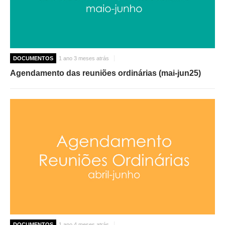
DOCUMENTOS
1 ano 3 meses atrás
Agendamento das reuniões ordinárias (mai-jun25)
DOCUMENTOS
1 ano 4 meses atrás