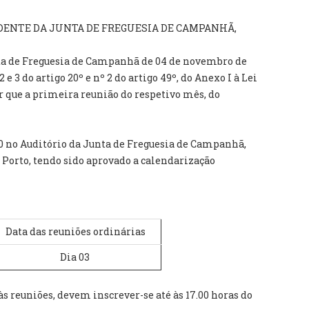
DENTE DA JUNTA DE FREGUESIA DE CAMPANHÃ,
ta de Freguesia de Campanhã de 04 de novembro de
2 e 3 do artigo 20º e nº 2 do artigo 49º, do Anexo I à Lei
er que a primeira reunião do respetivo mês, do
30 no Auditório da Junta de Freguesia de Campanhã,
7, Porto, tendo sido aprovado a calendarização
Data das reuniões ordinárias
Dia 03
às reuniões, devem inscrever-se até às 17.00 horas do