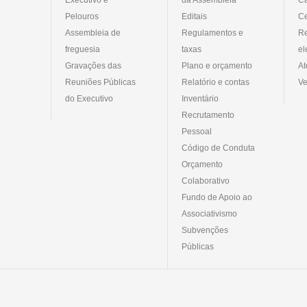
Pelouros
Editais
Ce
Assembleia de
Regulamentos e
R
freguesia
taxas
el
Gravações das
Plano e orçamento
At
Reuniões Públicas
Relatório e contas
Ve
do Executivo
Inventário
Recrutamento
Pessoal
Código de Conduta
Orçamento
Colaborativo
Fundo de Apoio ao
Associativismo
Subvenções
Públicas