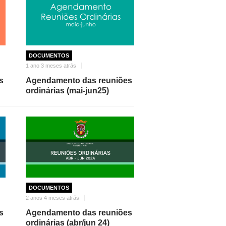
DOCUMENTOS
1 ano 3 meses atrás
s
Agendamento das reuniões
ordinárias (mai-jun25)
DOCUMENTOS
2 anos 4 meses atrás
s
Agendamento das reuniões
ordinárias (abr/jun 24)