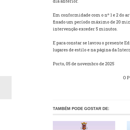
dia anterior.
Em conformidade com o nº 1 e 2 do arti
fixado um período máximo de 20 minu
intervenção exceder 5 minutos.
E para constar se lavrou o presente Ed
lugares de estilo e na página da Inter
Porto, 05 de novembro de 2025
O P
TAMBÉM PODE GOSTAR DE: