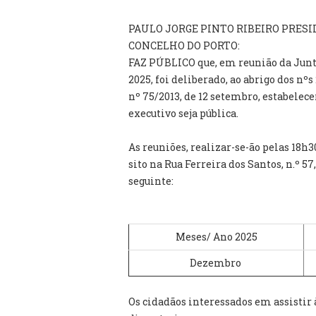
PAULO JORGE PINTO RIBEIRO PRESI
CONCELHO DO PORTO:
FAZ PÚBLICO que, em reunião da Jun
2025, foi deliberado, ao abrigo dos nºs 
nº 75/2013, de 12 setembro, estabelec
executivo seja pública.
As reuniões, realizar-se-ão pelas 18h
sito na Rua Ferreira dos Santos, n.º 5
seguinte:
Meses/ Ano 2025
Dezembro
Os cidadãos interessados em assistir 