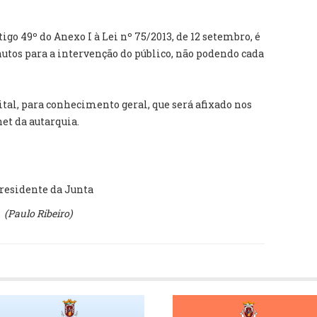
go 49º do Anexo I à Lei nº 75/2013, de 12 setembro, é
tos para a intervenção do público, não podendo cada
ital, para conhecimento geral, que será afixado nos
net da autarquia.
residente da Junta
(
Paulo Ribeiro)