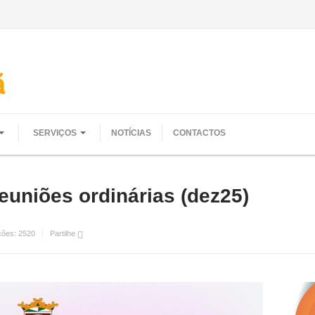
SERVIÇOS
NOTÍCIAS
CONTACTOS
uniões ordinárias (dez25)
ções:
2520
Partilhe