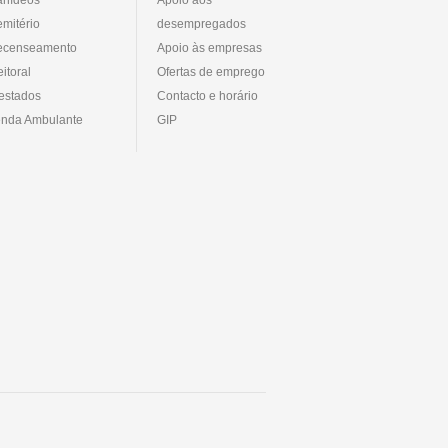
mitério
desempregados
ecenseamento
Apoio às empresas
eitoral
Ofertas de emprego
estados
Contacto e horário
nda Ambulante
GIP