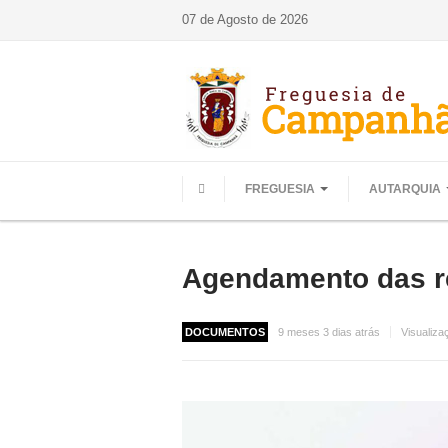
07 de Agosto de 2026
FREGUESIA
AUTARQUIA
HOME
Agendamento das re
DOCUMENTOS
9 meses 3 dias atrás
Visualiza