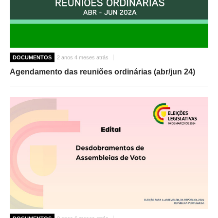
DOCUMENTOS
2 anos 4 meses atrás
Agendamento das reuniões ordinárias (abr/jun 24)