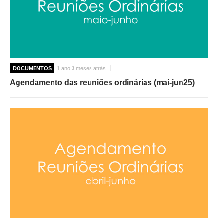
DOCUMENTOS
1 ano 3 meses atrás
Agendamento das reuniões ordinárias (mai-jun25)