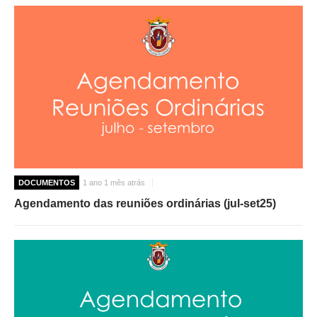
DOCUMENTOS
1 ano 1 mês atrás
Agendamento das reuniões ordinárias (jul-set25)