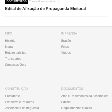
DOCUMENTOS
2 anos 6 meses atrás
Edital de Afixação de Propaganda Eleitoral
INFO
IMPRENSA
História
Brasão
Mapa
Fotos
Roteiro turístico
Vídeos
Transportes
Contactos úteis
CONSTITUIÇÃO
DOCUMENTOS
Presidente
Atas e Documentos da Assembleia
Executivo e Pelouros
Editais
Assembleia de freguesia
Regulamentos e taxas