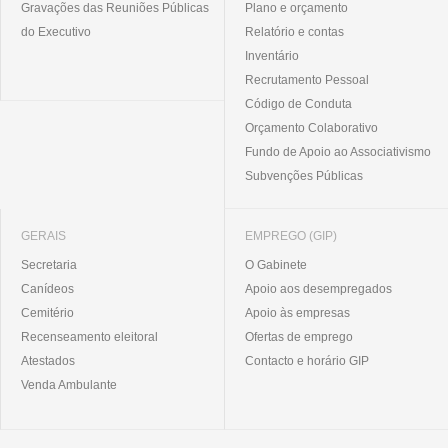
Gravações das Reuniões Públicas
Plano e orçamento
do Executivo
Relatório e contas
Inventário
Recrutamento Pessoal
Código de Conduta
Orçamento Colaborativo
Fundo de Apoio ao Associativismo
Subvenções Públicas
GERAIS
EMPREGO (GIP)
Secretaria
O Gabinete
Canídeos
Apoio aos desempregados
Cemitério
Apoio às empresas
Recenseamento eleitoral
Ofertas de emprego
Atestados
Contacto e horário GIP
Venda Ambulante