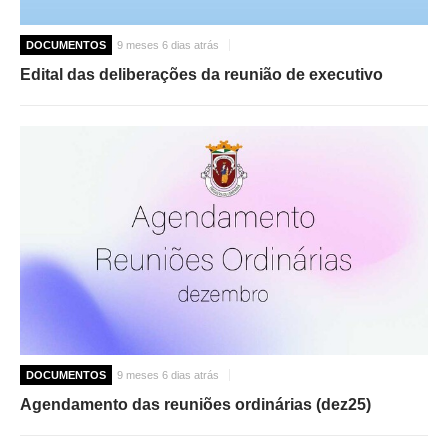
DOCUMENTOS
9 meses 6 dias atrás
Edital das deliberações da reunião de executivo
DOCUMENTOS
9 meses 6 dias atrás
Agendamento das reuniões ordinárias (dez25)