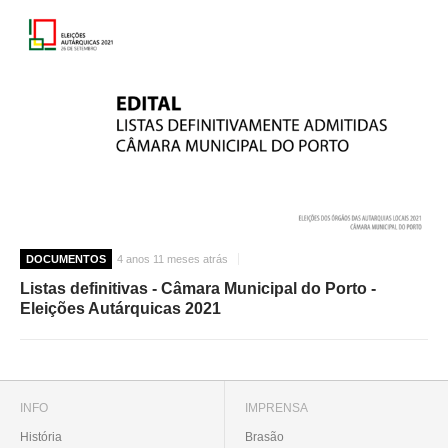
DOCUMENTOS
4 anos 11 meses atrás
Listas definitivas - Câmara Municipal do Porto -
Eleições Autárquicas 2021
INFO
IMPRENSA
História
Brasão