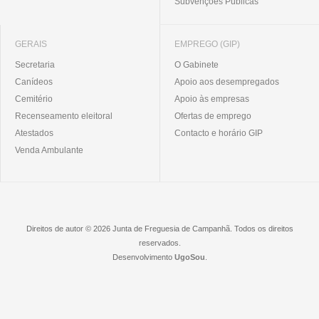
Subvenções Públicas
GERAIS
EMPREGO (GIP)
Secretaria
O Gabinete
Canídeos
Apoio aos desempregados
Cemitério
Apoio às empresas
Recenseamento eleitoral
Ofertas de emprego
Atestados
Contacto e horário GIP
Venda Ambulante
Direitos de autor © 2026 Junta de Freguesia de Campanhã. Todos os direitos
reservados.
Desenvolvimento
UgoSou
.