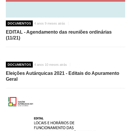
DOCUMENTOS
4 anos 9 meses atrás
EDITAL - Agendamento das reuniões ordinárias
(11/21)
DOCUMENTOS
4 anos 10 meses atrás
Eleições Autárquicas 2021 - Editais do Apuramento
Geral