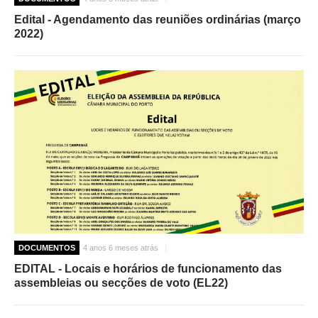
Edital - Agendamento das reuniões ordinárias (março
2022)
DOCUMENTOS
4 anos 6 meses atrás
EDITAL - Locais e horários de funcionamento das
assembleias ou secções de voto (EL22)