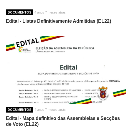
DOCUMENTOS
4 anos 7 meses atrás
Edital - Listas Definitivamente Admitidas (EL22)
DOCUMENTOS
4 anos 7 meses atrás
Edital - Mapa definitivo das Assembleias e Secções
de Voto (EL22)