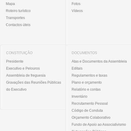
Mapa
Fotos
Roteiro turístico
Vídeos
Transportes
Contactos úteis
CONSTITUIÇÃO
DOCUMENTOS
Presidente
Atas e Documentos da Assembleia
Executivo e Pelouros
Editais
Assembleia de freguesia
Regulamentos e taxas
Gravações das Reuniões Públicas
Plano e orçamento
do Executivo
Relatório e contas
Inventário
Recrutamento Pessoal
Código de Conduta
Orçamento Colaborativo
Fundo de Apoio ao Associativismo