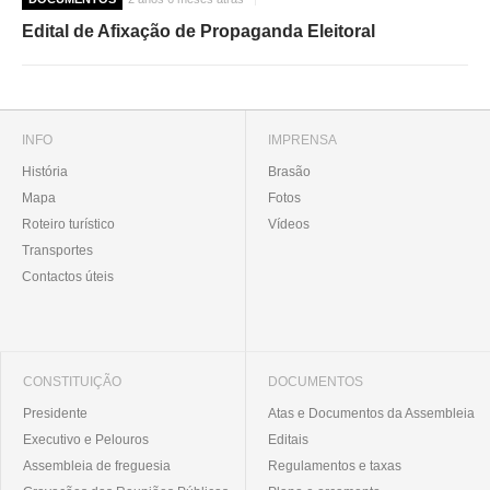
Edital de Afixação de Propaganda Eleitoral
INFO
IMPRENSA
História
Brasão
Mapa
Fotos
Roteiro turístico
Vídeos
Transportes
Contactos úteis
CONSTITUIÇÃO
DOCUMENTOS
Presidente
Atas e Documentos da Assembleia
Executivo e Pelouros
Editais
Assembleia de freguesia
Regulamentos e taxas