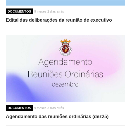
DOCUMENTOS
9 meses 2 dias atrás
Edital das deliberações da reunião de executivo
DOCUMENTOS
9 meses 3 dias atrás
Agendamento das reuniões ordinárias (dez25)