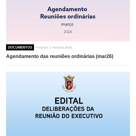
DOCUMENTOS
4 meses 1 semana atrás
Agendamento das reuniões ordinárias (mar26)