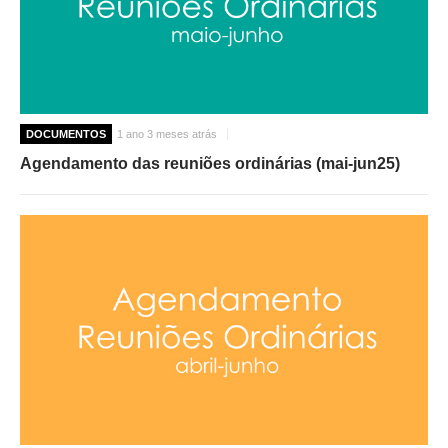
DOCUMENTOS
1 ano 3 meses atrás
Agendamento das reuniões ordinárias (mai-jun25)