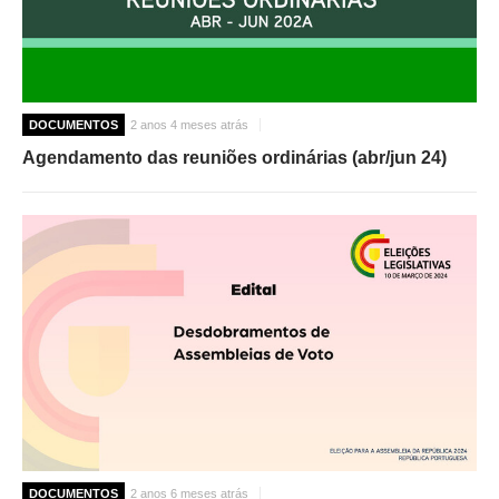
DOCUMENTOS
2 anos 4 meses atrás
Agendamento das reuniões ordinárias (abr/jun 24)
DOCUMENTOS
2 anos 6 meses atrás