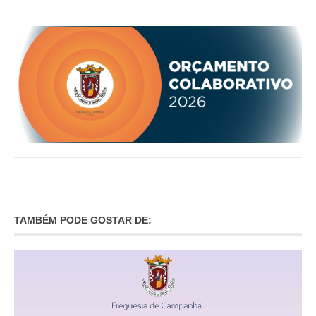
O GABINETE
APOIO AOS DESEMPREGADOS
APOIO ÀS EMPRESAS
OFERTAS DE EMPREGO
CONTACTO E HORÁRIO GIP
CONTACTOS
TAMBÉM PODE GOSTAR DE: