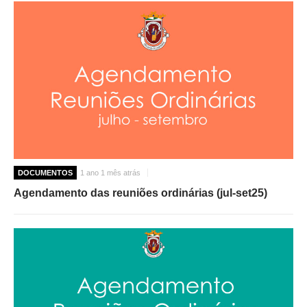
DOCUMENTOS
1 ano 1 mês atrás
Agendamento das reuniões ordinárias (jul-set25)