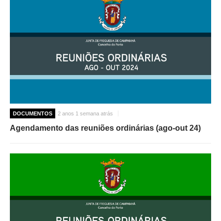
DOCUMENTOS
2 anos 1 semana atrás
Agendamento das reuniões ordinárias (ago-out 24)