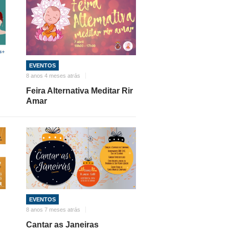
EVENTOS
8 anos 4 meses atrás
Feira Alternativa Meditar Rir
Amar
EVENTOS
8 anos 7 meses atrás
Cantar as Janeiras