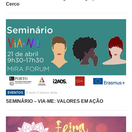
Cerco
EVENTOS
8 anos 4 meses atrás
SEMINÁRIO – VIA-ME: VALORES EM AÇÃO