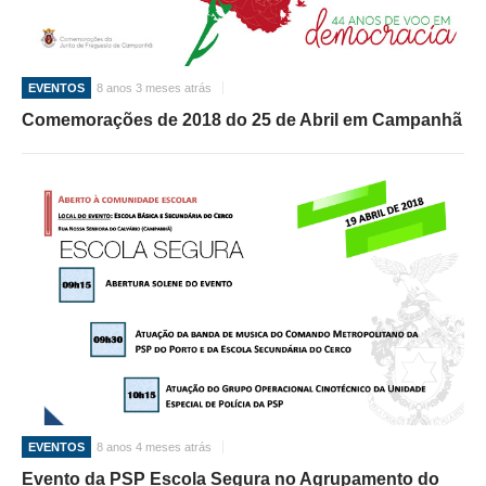
O GABINETE
APOIO AOS DESEMPREGADOS
EVENTOS
8 anos 3 meses atrás
APOIO ÀS EMPRESAS
Comemorações de 2018 do 25 de Abril em Campanhã
OFERTAS DE EMPREGO
CONTACTO E HORÁRIO GIP
CONTACTOS
EVENTOS
8 anos 4 meses atrás
Evento da PSP Escola Segura no Agrupamento do