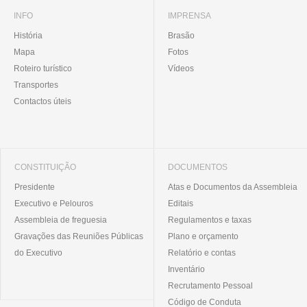
INFO
IMPRENSA
História
Brasão
Mapa
Fotos
Roteiro turístico
Vídeos
Transportes
Contactos úteis
CONSTITUIÇÃO
DOCUMENTOS
Presidente
Atas e Documentos da Assembleia
Executivo e Pelouros
Editais
Assembleia de freguesia
Regulamentos e taxas
Gravações das Reuniões Públicas
Plano e orçamento
do Executivo
Relatório e contas
Inventário
Recrutamento Pessoal
Código de Conduta