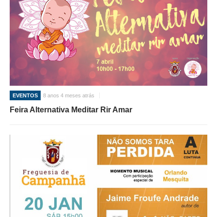
EVENTOS
8 anos 4 meses atrás
Feira Alternativa Meditar Rir Amar