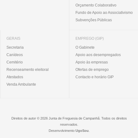
Orçamento Colaborativo
Fundo de Apoio ao Associativismo
Subvenções Públicas
GERAIS
EMPREGO (GIP)
Secretaria
O Gabinete
Canídeos
Apoio aos desempregados
Cemitério
Apoio às empresas
Recenseamento eleitoral
Ofertas de emprego
Atestados
Contacto e horário GIP
Venda Ambulante
Direitos de autor © 2026 Junta de Freguesia de Campanhã. Todos os direitos
reservados.
Desenvolvimento
UgoSou
.