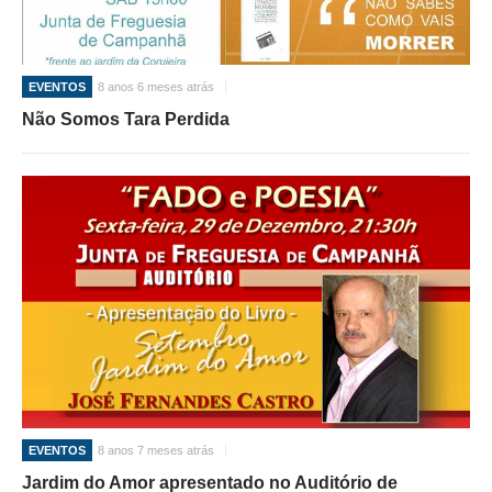
EVENTOS
8 anos 6 meses atrás
Não Somos Tara Perdida
EVENTOS
8 anos 7 meses atrás
Jardim do Amor apresentado no Auditório de