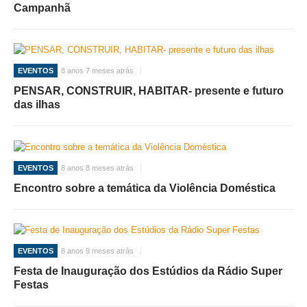
Campanhã
EVENTOS
8 anos 7 meses atrás
PENSAR, CONSTRUIR, HABITAR- presente e futuro
das ilhas
EVENTOS
8 anos 8 meses atrás
Encontro sobre a temática da Violência Doméstica
EVENTOS
8 anos 9 meses atrás
Festa de Inauguração dos Estúdios da Rádio Super
Festas