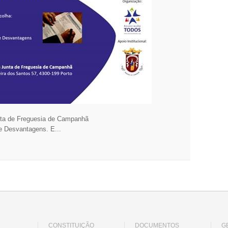
nta de Freguesia de Campanhã
e Desvantagens. E...
CONSTITUIÇÃO
DOCUMENTOS
G