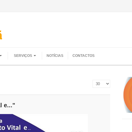
SERVIÇOS
NOTÍCIAS
CONTACTOS
Qtd. a mostrar
 e..."