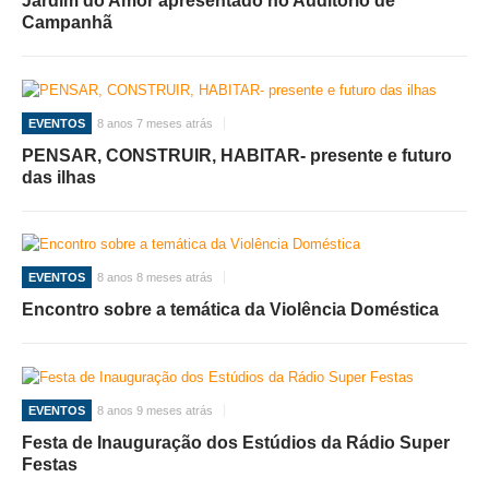
Jardim do Amor apresentado no Auditório de
Campanhã
EVENTOS
8 anos 7 meses atrás
PENSAR, CONSTRUIR, HABITAR- presente e futuro
das ilhas
EVENTOS
8 anos 8 meses atrás
Encontro sobre a temática da Violência Doméstica
EVENTOS
8 anos 9 meses atrás
Festa de Inauguração dos Estúdios da Rádio Super
Festas