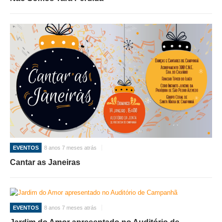
EVENTOS
8 anos 7 meses atrás
Cantar as Janeiras
EVENTOS
8 anos 7 meses atrás