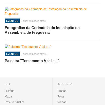
EVENTOS
8 anos 9 meses atrás
Fotografias da Cerimónia de Instalação da
Assembleia de Freguesia
EVENTOS
8 anos 9 meses atrás
Palestra "Testamento Vital e..."
INFO
IMPRENSA
História
Brasão
Mapa
Fotos
Roteiro turístico
Vídeos