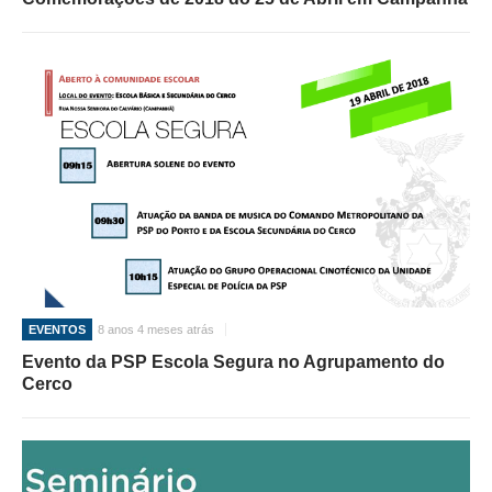
O GABINETE
APOIO AOS DESEMPREGADOS
APOIO ÀS EMPRESAS
OFERTAS DE EMPREGO
CONTACTO E HORÁRIO GIP
CONTACTOS
EVENTOS
8 anos 4 meses atrás
Evento da PSP Escola Segura no Agrupamento do
Cerco