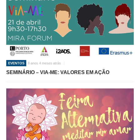
EVENTOS
8 anos 4 meses atrás
SEMINÁRIO – VIA-ME: VALORES EM AÇÃO