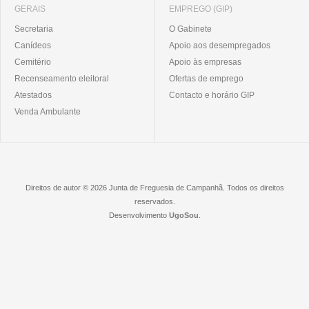
GERAIS
EMPREGO (GIP)
Secretaria
O Gabinete
Canídeos
Apoio aos desempregados
Cemitério
Apoio às empresas
Recenseamento eleitoral
Ofertas de emprego
Atestados
Contacto e horário GIP
Venda Ambulante
Direitos de autor © 2026 Junta de Freguesia de Campanhã. Todos os direitos
reservados.
Desenvolvimento
UgoSou
.