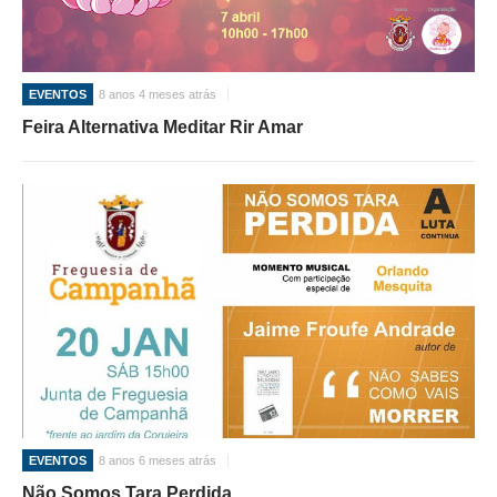
EVENTOS
8 anos 4 meses atrás
Feira Alternativa Meditar Rir Amar
EVENTOS
8 anos 6 meses atrás
Não Somos Tara Perdida