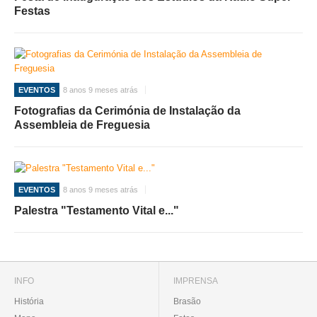
Festas
EVENTOS
8 anos 9 meses atrás
Fotografias da Cerimónia de Instalação da
Assembleia de Freguesia
EVENTOS
8 anos 9 meses atrás
Palestra "Testamento Vital e..."
INFO
IMPRENSA
História
Brasão