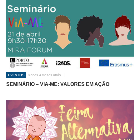
EVENTOS
8 anos 4 meses atrás
SEMINÁRIO – VIA-ME: VALORES EM AÇÃO