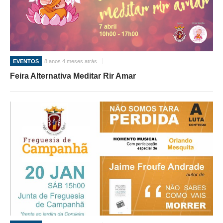
EVENTOS
8 anos 4 meses atrás
Feira Alternativa Meditar Rir Amar