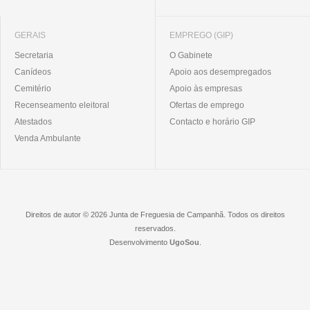
GERAIS
EMPREGO (GIP)
Secretaria
O Gabinete
Canídeos
Apoio aos desempregados
Cemitério
Apoio às empresas
Recenseamento eleitoral
Ofertas de emprego
Atestados
Contacto e horário GIP
Venda Ambulante
Direitos de autor © 2026 Junta de Freguesia de Campanhã. Todos os direitos
reservados.
Desenvolvimento
UgoSou
.