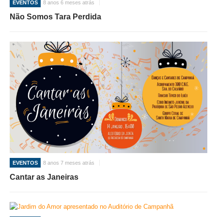
EVENTOS
8 anos 6 meses atrás
Não Somos Tara Perdida
EVENTOS
8 anos 7 meses atrás
Cantar as Janeiras