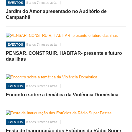
EVENTOS
8 anos 7 meses atrás
Jardim do Amor apresentado no Auditório de
Campanhã
EVENTOS
8 anos 7 meses atrás
PENSAR, CONSTRUIR, HABITAR- presente e futuro
das ilhas
EVENTOS
8 anos 8 meses atrás
Encontro sobre a temática da Violência Doméstica
EVENTOS
8 anos 9 meses atrás
Festa de Inauguração dos Estúdios da Rádio Super