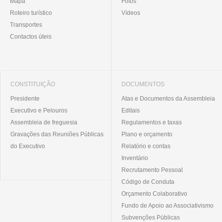
Mapa
Fotos
Roteiro turístico
Vídeos
Transportes
Contactos úteis
CONSTITUIÇÃO
DOCUMENTOS
Presidente
Atas e Documentos da Assembleia
Executivo e Pelouros
Editais
Assembleia de freguesia
Regulamentos e taxas
Gravações das Reuniões Públicas
Plano e orçamento
do Executivo
Relatório e contas
Inventário
Recrutamento Pessoal
Código de Conduta
Orçamento Colaborativo
Fundo de Apoio ao Associativismo
Subvenções Públicas