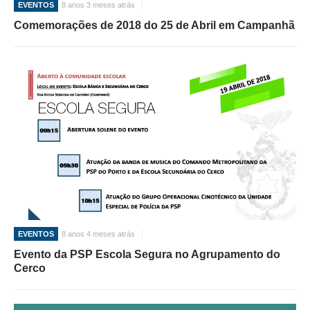
EVENTOS
8 anos 3 meses atrás
Comemorações de 2018 do 25 de Abril em Campanhã
O GABINETE
APOIO AOS DESEMPREGADOS
APOIO ÀS EMPRESAS
OFERTAS DE EMPREGO
CONTACTO E HORÁRIO GIP
CONTACTOS
EVENTOS
8 anos 4 meses atrás
Evento da PSP Escola Segura no Agrupamento do
Cerco