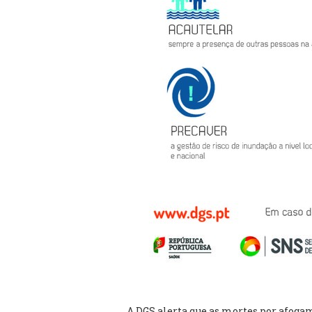
A DGS alerta que as mortes por afog