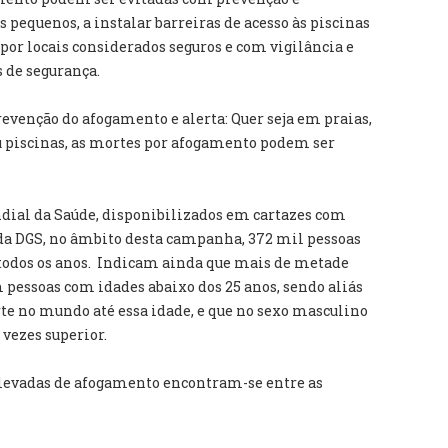
 pequenos, a instalar barreiras de acesso às piscinas
 por locais considerados seguros e com vigilância e
 de segurança.
venção do afogamento e alerta: Quer seja em praias,
 ou piscinas, as mortes por afogamento podem ser
dial da Saúde, disponibilizados em cartazes com
da DGS, no âmbito desta campanha, 372 mil pessoas
odos os anos. Indicam ainda que mais de metade
pessoas com idades abaixo dos 25 anos, sendo aliás
te no mundo até essa idade, e que no sexo masculino
vezes superior.
elevadas de afogamento encontram-se entre as