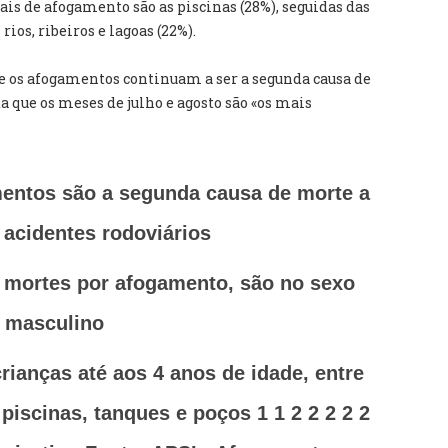
cais de afogamento são as piscinas (28%), seguidas das
 rios, ribeiros e lagoas (22%).
e os afogamentos continuam a ser a segunda causa de
a que os meses de julho e agosto são «os mais
mentos são a segunda causa de morte a
 acidentes rodoviários
 mortes por afogamento, são no sexo
masculino
ianças até aos 4 anos de idade, entre
piscinas, tanques e poços 1 1 2 2 2 2 2