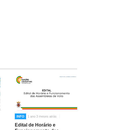
INFO
1 ano 3 meses atrás
Edital de Horário e