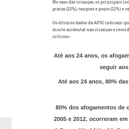
No caso das crianças, os principais lo
praias (22%), tanques e poços (22%) e os
Os últimos dados da APSI indicam qu
morte acidental nas crianças e record
críticos».
Até aos 24 anos, os afoga
seguir aos
Até aos 24 anos, 80% das
80% dos afogamentos de cr
2005 e 2012, ocorreram em 