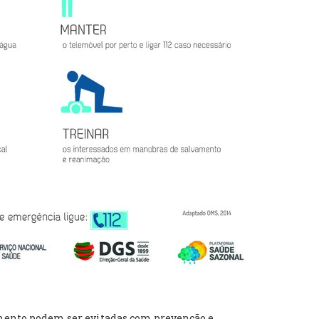
amento podem ser evitadas com prevenção e