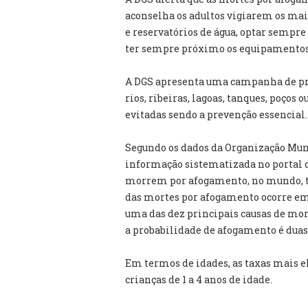
aconselha os adultos vigiarem os mais
e reservatórios de água, optar sempre
ter sempre próximo os equipamentos
A DGS apresenta uma campanha de pre
rios, ribeiras, lagoas, tanques, poços
evitadas sendo a prevenção essencial.
Segundo os dados da Organização Mun
informação sistematizada no portal 
morrem por afogamento, no mundo, t
das mortes por afogamento ocorre em 
uma das dez principais causas de mor
a probabilidade de afogamento é duas 
Em termos de idades, as taxas mais 
crianças de 1 a 4 anos de idade.