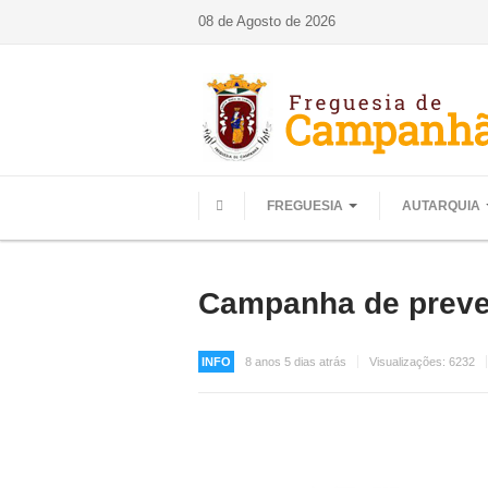
08 de Agosto de 2026
FREGUESIA
AUTARQUIA
HOME
Campanha de preve
INFO
8 anos 5 dias atrás
Visualizações:
6232