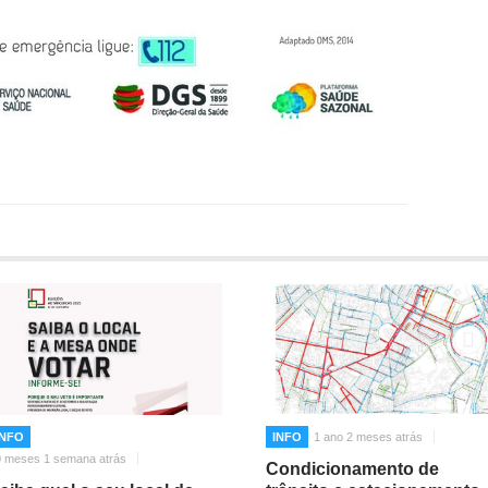
INFO
INFO
1 ano 2 meses atrás
0 meses 1 semana atrás
Condicionamento de