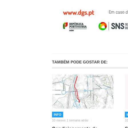
TAMBÉM PODE GOSTAR DE:
INFO
10 meses 1 semana atrás
1