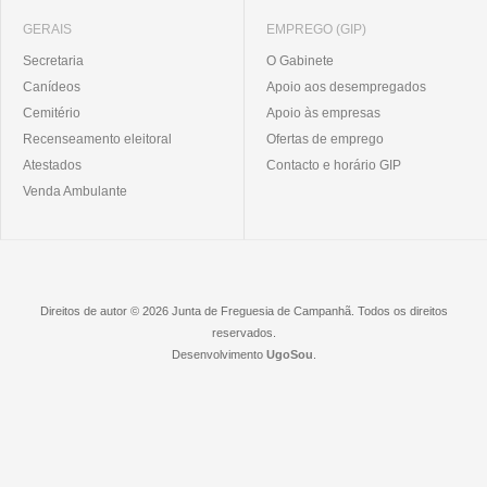
GERAIS
EMPREGO (GIP)
Secretaria
O Gabinete
Canídeos
Apoio aos desempregados
Cemitério
Apoio às empresas
Recenseamento eleitoral
Ofertas de emprego
Atestados
Contacto e horário GIP
Venda Ambulante
Direitos de autor © 2026 Junta de Freguesia de Campanhã. Todos os direitos
reservados.
Desenvolvimento
UgoSou
.