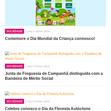
SOCIEDADE
1 ano 2 meses atrás
Comemore o Dia Mundial da Criança connosco!
SOCIEDADE
1 ano 4 meses atrás
Junta de Freguesia de Campanhã distinguida com a
Bandeira de Mérito Social
SOCIEDADE
1 ano 8 meses atrás
Celebre conosco o Dia da Floresta Autóctone