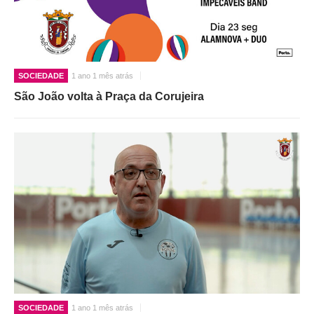
SOCIEDADE
1 ano 1 mês atrás
São João volta à Praça da Corujeira
SOCIEDADE
1 ano 1 mês atrás