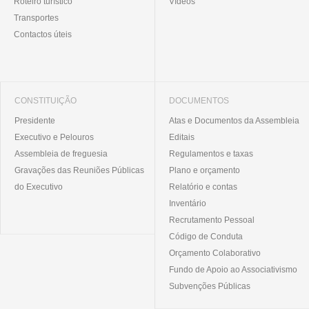
Roteiro turístico
Vídeos
Transportes
Contactos úteis
CONSTITUIÇÃO
DOCUMENTOS
Presidente
Atas e Documentos da Assembleia
Executivo e Pelouros
Editais
Assembleia de freguesia
Regulamentos e taxas
Gravações das Reuniões Públicas
Plano e orçamento
do Executivo
Relatório e contas
Inventário
Recrutamento Pessoal
Código de Conduta
Orçamento Colaborativo
Fundo de Apoio ao Associativismo
Subvenções Públicas