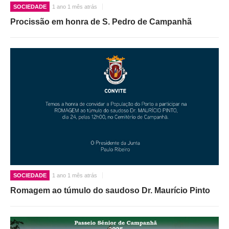
SOCIEDADE
1 ano 1 mês atrás
Procissão em honra de S. Pedro de Campanhã
SOCIEDADE
1 ano 1 mês atrás
Romagem ao túmulo do saudoso Dr. Maurício Pinto