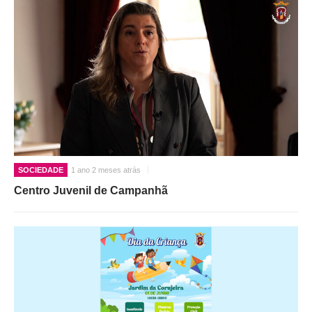
SOCIEDADE
1 ano 2 meses atrás
Centro Juvenil de Campanhã