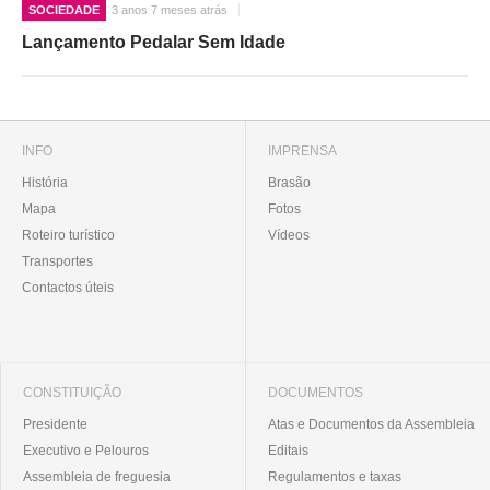
SOCIEDADE
3 anos 7 meses atrás
Lançamento Pedalar Sem Idade
INFO
IMPRENSA
História
Brasão
Mapa
Fotos
Roteiro turístico
Vídeos
Transportes
Contactos úteis
CONSTITUIÇÃO
DOCUMENTOS
Presidente
Atas e Documentos da Assembleia
Executivo e Pelouros
Editais
Assembleia de freguesia
Regulamentos e taxas