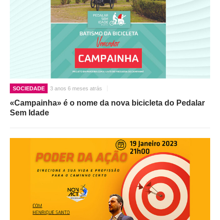
SOCIEDADE
3 anos 6 meses atrás
«Campainha» é o nome da nova bicicleta do Pedalar
Sem Idade