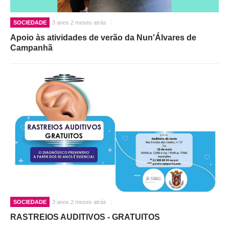
SOCIEDADE
3 anos 2 meses atrás
Apoio às atividades de verão da Nun'Álvares de
Campanhã
SOCIEDADE
3 anos 2 meses atrás
RASTREIOS AUDITIVOS - GRATUITOS