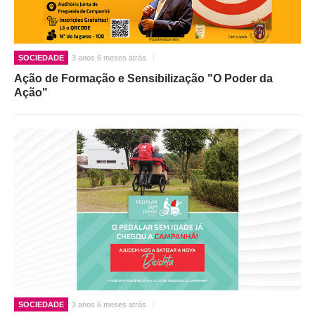
SOCIEDADE
3 anos 6 meses atrás
Ação de Formação e Sensibilização "O Poder da
Ação"
SOCIEDADE
3 anos 6 meses atrás