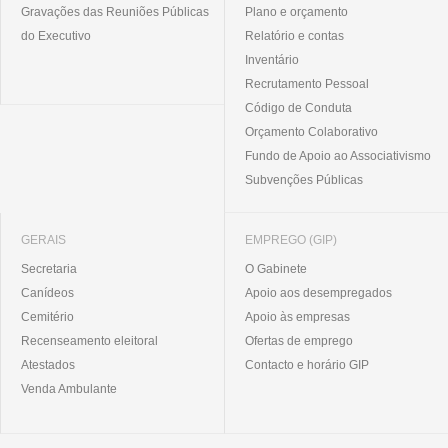
Gravações das Reuniões Públicas
Plano e orçamento
do Executivo
Relatório e contas
Inventário
Recrutamento Pessoal
Código de Conduta
Orçamento Colaborativo
Fundo de Apoio ao Associativismo
Subvenções Públicas
GERAIS
EMPREGO (GIP)
Secretaria
O Gabinete
Canídeos
Apoio aos desempregados
Cemitério
Apoio às empresas
Recenseamento eleitoral
Ofertas de emprego
Atestados
Contacto e horário GIP
Venda Ambulante