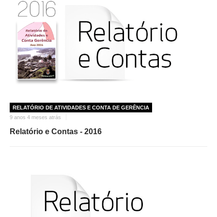
RELATÓRIO DE ATIVIDADES E CONTA DE GERÊNCIA
9 anos 4 meses atrás
Relatório e Contas - 2016