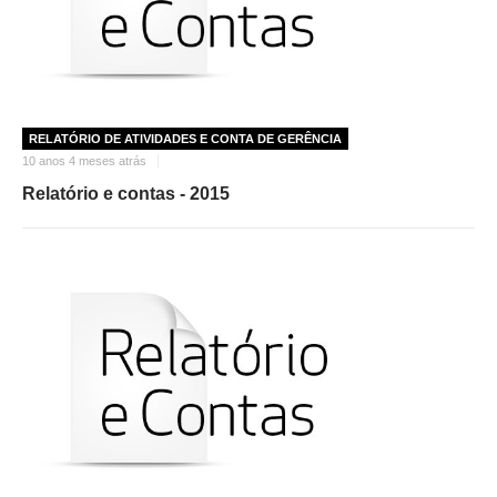
RELATÓRIO DE ATIVIDADES E CONTA DE GERÊNCIA
10 anos 4 meses atrás
Relatório e contas - 2015