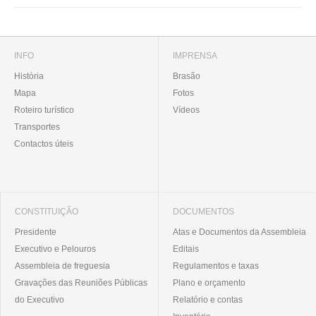
INFO
IMPRENSA
História
Brasão
Mapa
Fotos
Roteiro turístico
Vídeos
Transportes
Contactos úteis
CONSTITUIÇÃO
DOCUMENTOS
Presidente
Atas e Documentos da Assembleia
Executivo e Pelouros
Editais
Assembleia de freguesia
Regulamentos e taxas
Gravações das Reuniões Públicas
Plano e orçamento
do Executivo
Relatório e contas