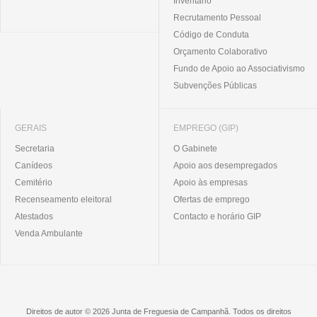
Inventário
Recrutamento Pessoal
Código de Conduta
Orçamento Colaborativo
Fundo de Apoio ao Associativismo
Subvenções Públicas
GERAIS
EMPREGO (GIP)
Secretaria
O Gabinete
Canídeos
Apoio aos desempregados
Cemitério
Apoio às empresas
Recenseamento eleitoral
Ofertas de emprego
Atestados
Contacto e horário GIP
Venda Ambulante
Direitos de autor © 2026 Junta de Freguesia de Campanhã. Todos os direitos