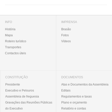
INFO
IMPRENSA
História
Brasão
Mapa
Fotos
Roteiro turístico
Vídeos
Transportes
Contactos úteis
CONSTITUIÇÃO
DOCUMENTOS
Presidente
Atas e Documentos da Assembleia
Executivo e Pelouros
Editais
Assembleia de freguesia
Regulamentos e taxas
Gravações das Reuniões Públicas
Plano e orçamento
do Executivo
Relatório e contas