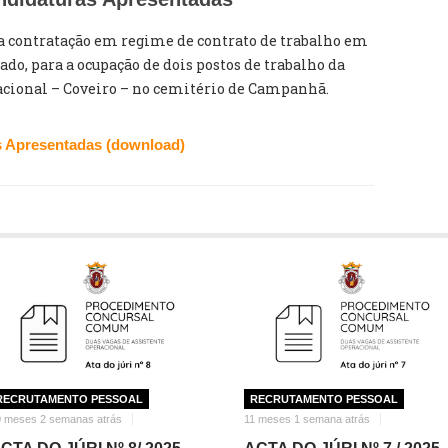
contratação em regime de contrato de trabalho em
o, para a ocupação de dois postos de trabalho da
racional – Coveiro – no cemitério de Campanhã.
s Apresentadas (download)
RECRUTAMENTO PESSOAL
RECRUTAMENTO PESSOAL
0 meses 2 semanas atrás
11 meses 1 semana atrás