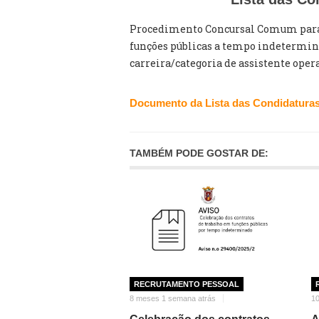
Procedimento Concursal Comum para 
funções públicas a tempo indeterminad
carreira/categoria de assistente ope
Documento da Lista das Condidatura
TAMBÉM PODE GOSTAR DE:
RECRUTAMENTO PESSOAL
8 meses 1 semana atrás
1