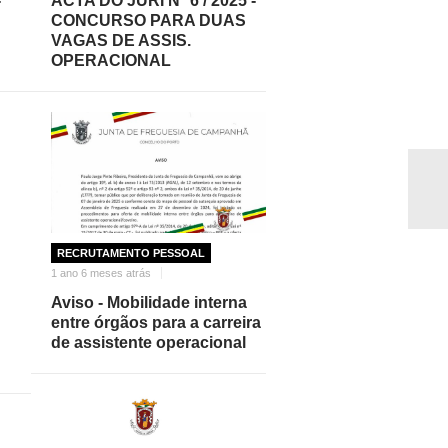
-
ACTA DO JÚRI Nº 6 / 2025 -
CONCURSO PARA DUAS
VAGAS DE ASSIS.
OPERACIONAL
RECRUTAMENTO PESSOAL
1 ano 6 meses atrás
Aviso - Mobilidade interna
entre órgãos para a carreira
de assistente operacional