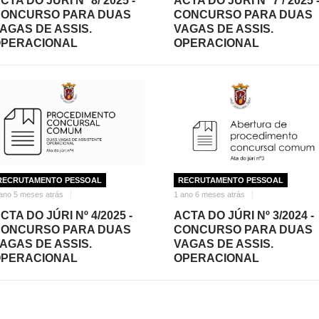
CTA DO JÚRI Nº 8/ 2025 -
ACTA DO JÚRI Nº 7 / 2025 
ONCURSO PARA DUAS
CONCURSO PARA DUAS
AGAS DE ASSIS.
VAGAS DE ASSIS.
PERACIONAL
OPERACIONAL
RECRUTAMENTO PESSOAL
RECRUTAMENTO PESSOAL
ano 5 meses atrás
1 ano 6 meses atrás
CTA DO JÚRI Nº 4/2025 -
ACTA DO JÚRI Nº 3/2024 -
ONCURSO PARA DUAS
CONCURSO PARA DUAS
AGAS DE ASSIS.
VAGAS DE ASSIS.
PERACIONAL
OPERACIONAL