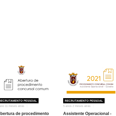
RECRUTAMENTO PESSOAL
RECRUTAMENTO PESSOAL
ano 11 meses atrás
5 anos 2 meses atrás
bertura de procedimento
Assistente Operacional -