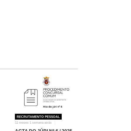
RECRUTAMENTO PESSOAL
11 meses 1 semana atrás