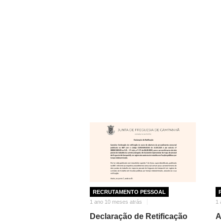
RECRUTAMENTO PESSOAL
1 ano 10 meses atrás
1 
Declaração de Retificação
A