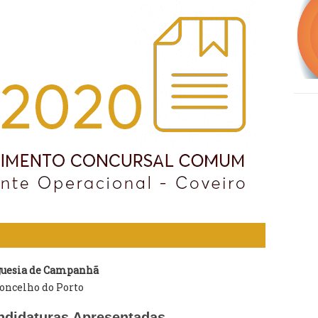
guesia de Campanhã
oncelho do Porto
ndidaturas Apresentadas