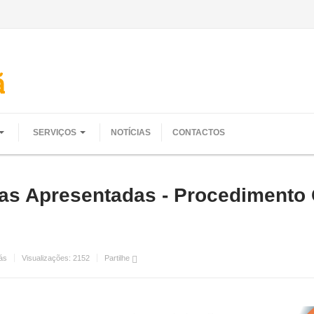
SERVIÇOS
NOTÍCIAS
CONTACTOS
ras Apresentadas - Procediment
ás
Visualizações:
2152
Partilhe