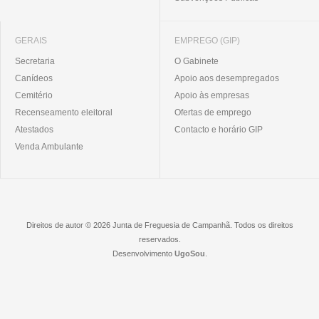
GERAIS
EMPREGO (GIP)
Secretaria
O Gabinete
Canídeos
Apoio aos desempregados
Cemitério
Apoio às empresas
Recenseamento eleitoral
Ofertas de emprego
Atestados
Contacto e horário GIP
Venda Ambulante
Direitos de autor © 2026 Junta de Freguesia de Campanhã. Todos os direitos
reservados.
Desenvolvimento
UgoSou
.