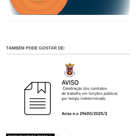
O GABINETE
APOIO AOS DESEMPREGADOS
APOIO ÀS EMPRESAS
OFERTAS DE EMPREGO
CONTACTO E HORÁRIO GIP
TAMBÉM PODE GOSTAR DE:
CONTACTOS