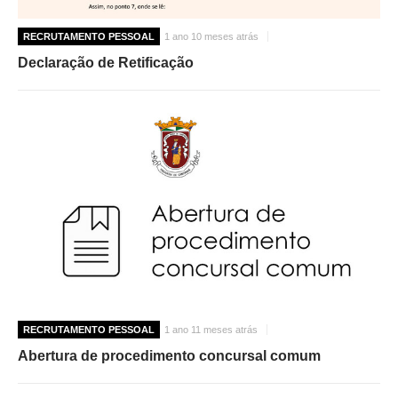
RECRUTAMENTO PESSOAL
1 ano 10 meses atrás
Declaração de Retificação
RECRUTAMENTO PESSOAL
1 ano 11 meses atrás
Abertura de procedimento concursal comum