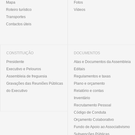
Mapa
Fotos
Roteiro turístico
Vídeos
Transportes
Contactos úteis
CONSTITUIÇÃO
DOCUMENTOS
Presidente
Atas e Documentos da Assembleia
Executivo e Pelouros
Editais
Assembleia de freguesia
Regulamentos e taxas
Gravações das Reuniões Públicas
Plano e orçamento
do Executivo
Relatório e contas
Inventário
Recrutamento Pessoal
Código de Conduta
Orçamento Colaborativo
Fundo de Apoio ao Associativismo
Subvenções Públicas