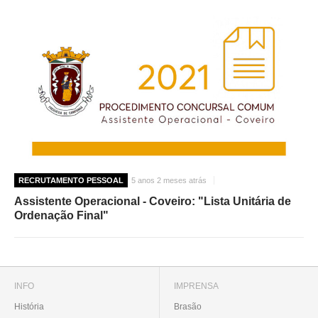
RECRUTAMENTO PESSOAL
5 anos 2 meses atrás
Assistente Operacional - Coveiro: "Lista Unitária de
Ordenação Final"
INFO
IMPRENSA
História
Brasão