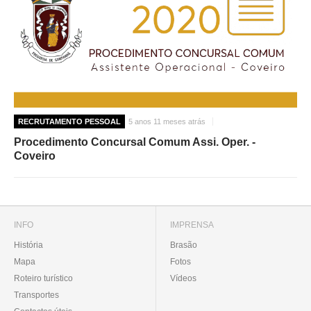
RECRUTAMENTO PESSOAL
5 anos 11 meses atrás
Procedimento Concursal Comum Assi. Oper. -
Coveiro
INFO
IMPRENSA
História
Brasão
Mapa
Fotos
Roteiro turístico
Vídeos
Transportes