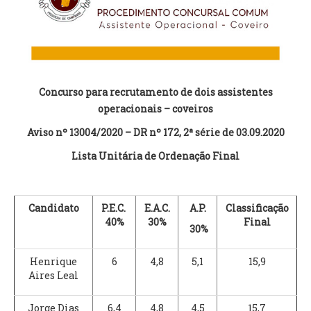
VÍDEOS
AUTARQUIA
CONSTITUIÇÃO
Concurso para recrutamento de dois assistentes
operacionais – coveiros
PRESIDENTE
EXECUTIVO E PELOUROS
Aviso nº 13004/2020 – DR nº 172, 2ª série de 03.09.2020
ASSEMBLEIA DE FREGUESIA
Lista Unitária de Ordenação Final
GRAVAÇÕES DAS REUNIÕES PÚBLICAS DO EXECUTIVO
DOCUMENTOS
Candidato
P.E.C.
E.A.C.
A.P.
Classificação
40%
30%
Final
30%
ATAS E DOCUMENTOS DA ASSEMBLEIA
EDITAIS
Henrique
6
4,8
5,1
15,9
REGULAMENTOS E TAXAS
Aires Leal
PLANO E ORÇAMENTO
RELATÓRIO E CONTAS
Jorge Dias
6,4
4,8
4,5
15,7