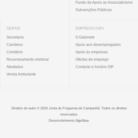
Fundo de Apoio ao Associativismo
Subvenções Públicas
GERAIS
EMPREGO (GIP)
Secretaria
O Gabinete
Canídeos
Apoio aos desempregados
Cemitério
Apoio às empresas
Recenseamento eleitoral
Ofertas de emprego
Atestados
Contacto e horário GIP
Venda Ambulante
Direitos de autor © 2026 Junta de Freguesia de Campanhã. Todos os direitos
reservados.
Desenvolvimento
UgoSou
.