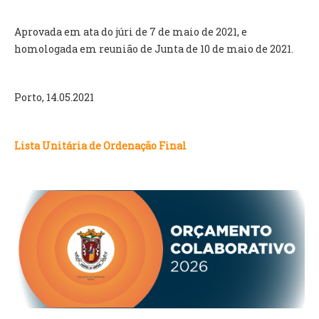
Aprovada em ata do júri de 7 de maio de 2021, e
O GABINETE
homologada em reunião de Junta de 10 de maio de 2021.
APOIO AOS DESEMPREGADOS
APOIO ÀS EMPRESAS
OFERTAS DE EMPREGO
Porto, 14.05.2021
CONTACTO E HORÁRIO GIP
CONTACTOS
Lista Unitária de Ordenação Final