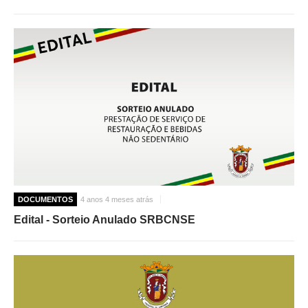
DOCUMENTOS
4 anos 4 meses atrás
Edital - Sorteio Anulado SRBCNSE