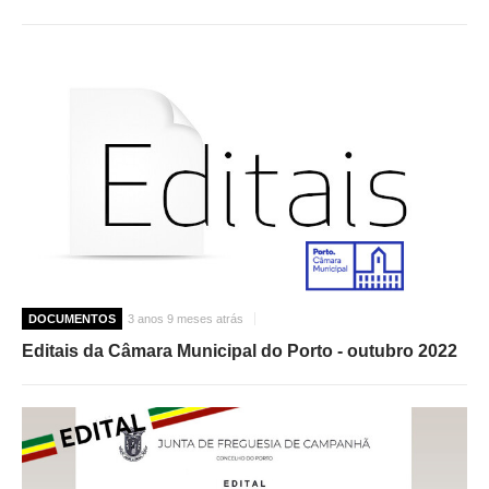
DOCUMENTOS
3 anos 9 meses atrás
Editais da Câmara Municipal do Porto - outubro 2022