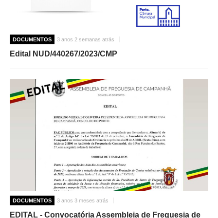
DOCUMENTOS
3 anos 2 semanas atrás
Edital NUD/440267/2023/CMP
DOCUMENTOS
3 anos 3 meses atrás
EDITAL - Convocatória Assembleia de Freguesia de