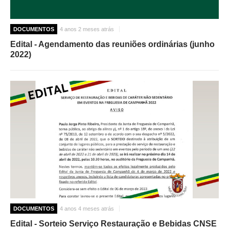
DOCUMENTOS
4 anos 2 meses atrás
Edital - Agendamento das reuniões ordinárias (junho
2022)
DOCUMENTOS
4 anos 4 meses atrás
Edital - Sorteio Serviço Restauração e Bebidas CNSE