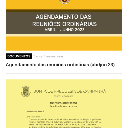
DOCUMENTOS
3 anos 4 meses atrás
Agendamento das reuniões ordinárias (abr/jun 23)