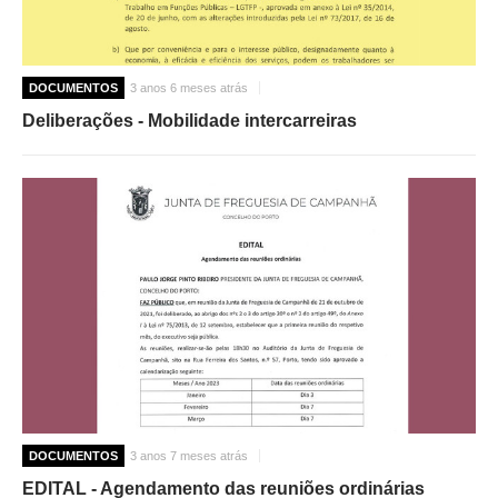
DOCUMENTOS
3 anos 6 meses atrás
Deliberações - Mobilidade intercarreiras
DOCUMENTOS
3 anos 7 meses atrás
EDITAL - Agendamento das reuniões ordinárias