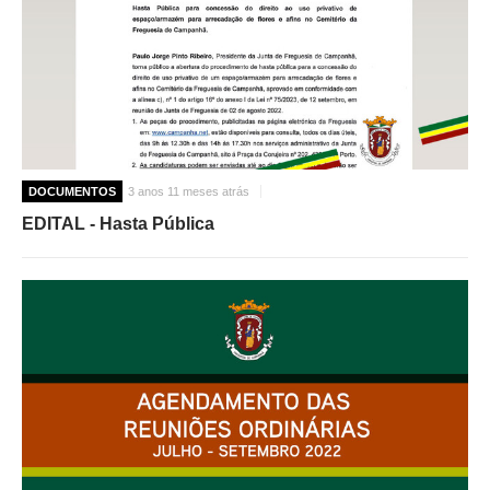
DOCUMENTOS
3 anos 11 meses atrás
EDITAL - Hasta Pública