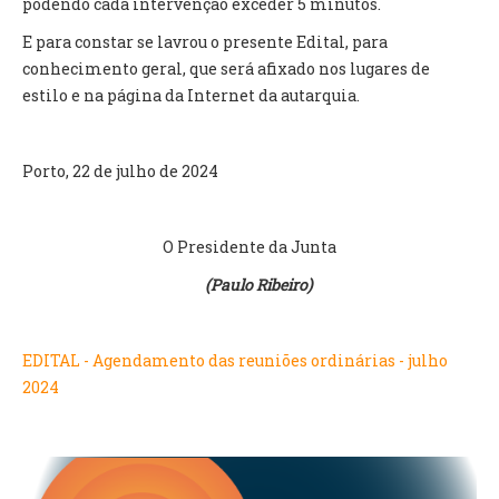
podendo cada intervenção exceder 5 minutos.
E para constar se lavrou o presente Edital, para
O GABINETE
conhecimento geral, que será afixado nos lugares de
APOIO AOS DESEMPREGADOS
estilo e na página da Internet da autarquia.
APOIO ÀS EMPRESAS
OFERTAS DE EMPREGO
CONTACTO E HORÁRIO GIP
Porto, 22 de julho de 2024
CONTACTOS
O Presidente da Junta
(Paulo Ribeiro)
EDITAL - Agendamento das reuniões ordinárias - julho
2024