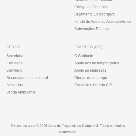
Código de Conduta
Orçamento Colaborativo
Fundo de Apoio ao Associativismo
Subvenções Públicas
GERAIS
EMPREGO (GIP)
Secretaria
O Gabinete
Canídeos
Apoio aos desempregados
Cemitério
Apoio às empresas
Recenseamento eleitoral
Ofertas de emprego
Atestados
Contacto e horário GIP
Venda Ambulante
Direitos de autor © 2026 Junta de Freguesia de Campanhã. Todos os direitos
reservados.