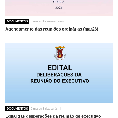
DOCUMENTOS
4 meses 2 semanas atrás
Agendamento das reuniões ordinárias (mar26)
DOCUMENTOS
9 meses 3 dias atrás
Edital das deliberações da reunião de executivo