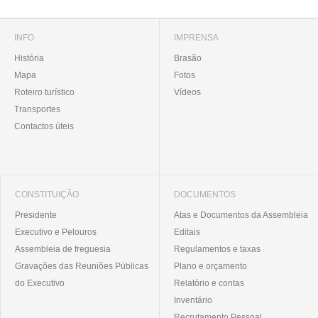
INFO
IMPRENSA
História
Brasão
Mapa
Fotos
Roteiro turístico
Vídeos
Transportes
Contactos úteis
CONSTITUIÇÃO
DOCUMENTOS
Presidente
Atas e Documentos da Assembleia
Executivo e Pelouros
Editais
Assembleia de freguesia
Regulamentos e taxas
Gravações das Reuniões Públicas
Plano e orçamento
do Executivo
Relatório e contas
Inventário
Recrutamento Pessoal