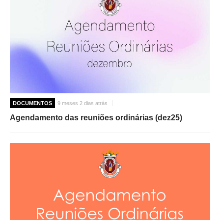
DOCUMENTOS
9 meses 2 dias atrás
Agendamento das reuniões ordinárias (dez25)