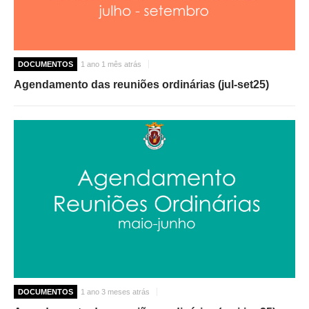
DOCUMENTOS
1 ano 1 mês atrás
Agendamento das reuniões ordinárias (jul-set25)
DOCUMENTOS
1 ano 3 meses atrás