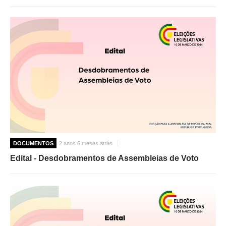
DOCUMENTOS
2 anos 6 meses atrás
Edital - Desdobramentos de Assembleias de Voto