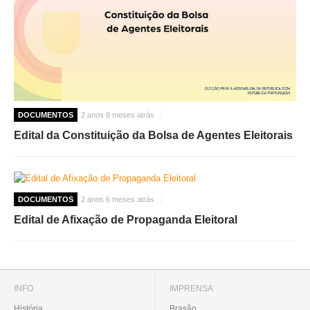
DOCUMENTOS
2 anos 6 meses atrás
Edital da Constituição da Bolsa de Agentes Eleitorais
DOCUMENTOS
2 anos 6 meses atrás
Edital de Afixação de Propaganda Eleitoral
INFO
IMPRENSA
História
Brasão