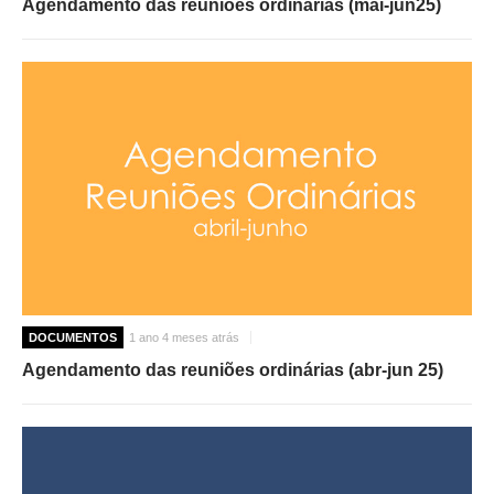
Agendamento das reuniões ordinárias (mai-jun25)
DOCUMENTOS
1 ano 4 meses atrás
Agendamento das reuniões ordinárias (abr-jun 25)