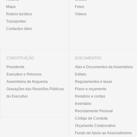
Mapa
Fotos
Roteiro turístico
Vídeos
Transportes
Contactos úteis
CONSTITUIÇÃO
DOCUMENTOS
Presidente
Atas e Documentos da Assembleia
Executivo e Pelouros
Editais
Assembleia de freguesia
Regulamentos e taxas
Gravações das Reuniões Públicas
Plano e orçamento
do Executivo
Relatório e contas
Inventário
Recrutamento Pessoal
Código de Conduta
Orçamento Colaborativo
Fundo de Apoio ao Associativismo