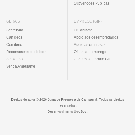
Subvenções Públicas
GERAIS
EMPREGO (GIP)
Secretaria
O Gabinete
Canídeos
Apoio aos desempregados
Cemitério
Apoio às empresas
Recenseamento eleitoral
Ofertas de emprego
Atestados
Contacto e horário GIP
Venda Ambulante
Direitos de autor © 2026 Junta de Freguesia de Campanhã. Todos os direitos
reservados.
Desenvolvimento
UgoSou
.