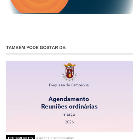
TAMBÉM PODE GOSTAR DE:
DOCUMENTOS
4 meses 1 semana atrás