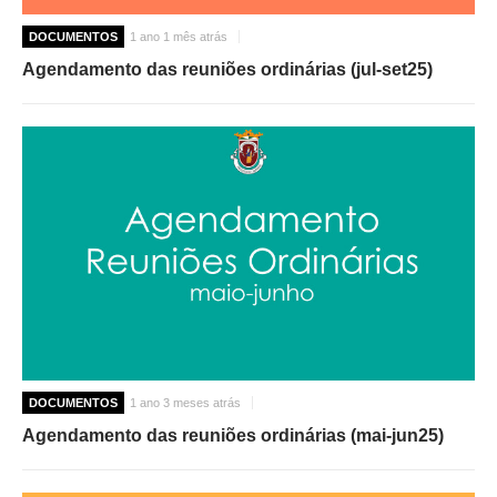
DOCUMENTOS
1 ano 1 mês atrás
Agendamento das reuniões ordinárias (jul-set25)
DOCUMENTOS
1 ano 3 meses atrás
Agendamento das reuniões ordinárias (mai-jun25)