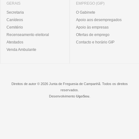
GERAIS
EMPREGO (GIP)
Secretaria
O Gabinete
Canídeos
Apoio aos desempregados
Cemitério
Apoio às empresas
Recenseamento eleitoral
Ofertas de emprego
Atestados
Contacto e horário GIP
Venda Ambulante
Direitos de autor © 2026 Junta de Freguesia de Campanhã. Todos os direitos
reservados.
Desenvolvimento
UgoSou
.