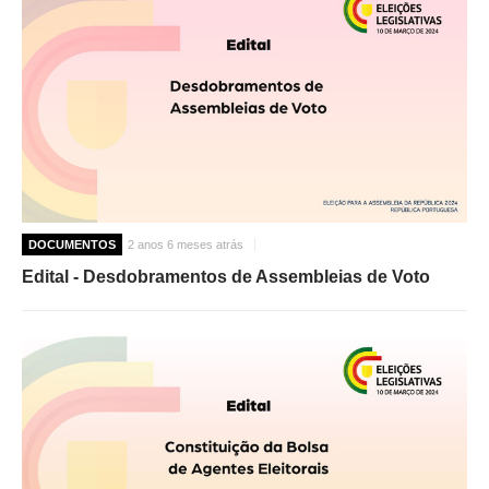
DOCUMENTOS
2 anos 6 meses atrás
Edital - Desdobramentos de Assembleias de Voto