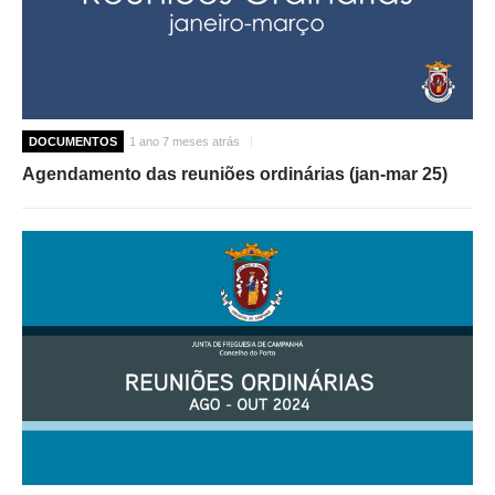
DOCUMENTOS
1 ano 7 meses atrás
Agendamento das reuniões ordinárias (jan-mar 25)