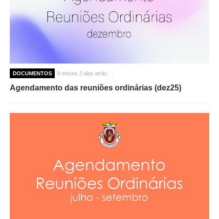
DOCUMENTOS
9 meses 2 dias atrás
Agendamento das reuniões ordinárias (dez25)