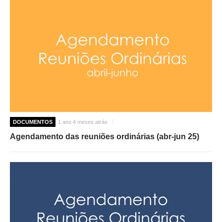
DOCUMENTOS
1 ano 4 meses atrás
Agendamento das reuniões ordinárias (abr-jun 25)