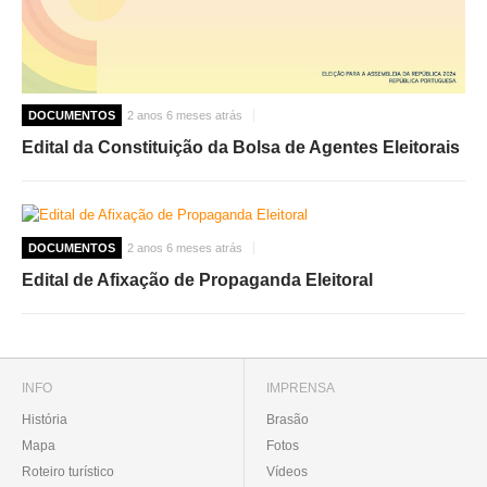
DOCUMENTOS
2 anos 6 meses atrás
Edital da Constituição da Bolsa de Agentes Eleitorais
DOCUMENTOS
2 anos 6 meses atrás
Edital de Afixação de Propaganda Eleitoral
INFO
IMPRENSA
História
Brasão
Mapa
Fotos
Roteiro turístico
Vídeos