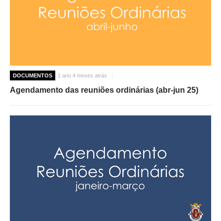
DOCUMENTOS
1 ano 4 meses atrás
Agendamento das reuniões ordinárias (abr-jun 25)