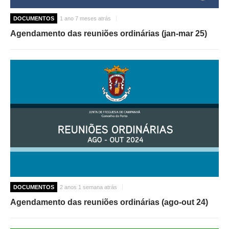
DOCUMENTOS
1 ano 7 meses atrás
Agendamento das reuniões ordinárias (jan-mar 25)
DOCUMENTOS
2 anos 1 semana atrás
Agendamento das reuniões ordinárias (ago-out 24)