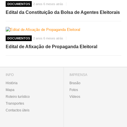
DOCUMENTOS
2 anos 6 meses atrás
Edital da Constituição da Bolsa de Agentes Eleitorais
DOCUMENTOS
2 anos 6 meses atrás
Edital de Afixação de Propaganda Eleitoral
INFO
IMPRENSA
História
Brasão
Mapa
Fotos
Roteiro turístico
Vídeos
Transportes
Contactos úteis