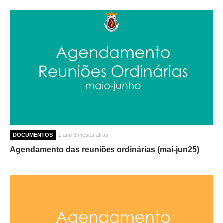
DOCUMENTOS
1 ano 3 meses atrás
Agendamento das reuniões ordinárias (mai-jun25)