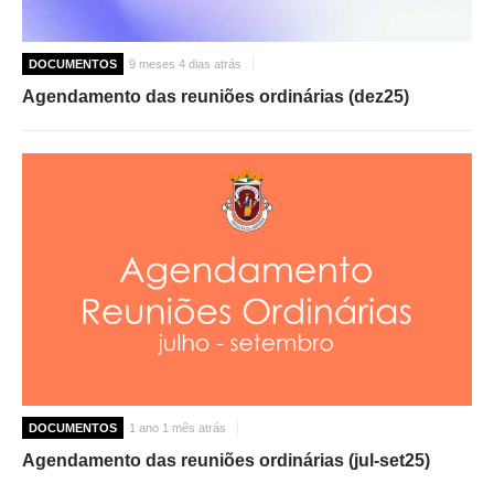
DOCUMENTOS
9 meses 4 dias atrás
Agendamento das reuniões ordinárias (dez25)
DOCUMENTOS
1 ano 1 mês atrás
Agendamento das reuniões ordinárias (jul-set25)