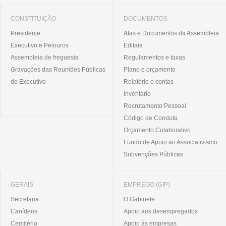
CONSTITUIÇÃO
DOCUMENTOS
Presidente
Atas e Documentos da Assembleia
Executivo e Pelouros
Editais
Assembleia de freguesia
Regulamentos e taxas
Gravações das Reuniões Públicas
Plano e orçamento
do Executivo
Relatório e contas
Inventário
Recrutamento Pessoal
Código de Conduta
Orçamento Colaborativo
Fundo de Apoio ao Associativismo
Subvenções Públicas
GERAIS
EMPREGO (GIP)
Secretaria
O Gabinete
Canídeos
Apoio aos desempregados
Cemitério
Apoio às empresas