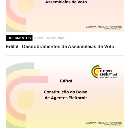
DOCUMENTOS
2 anos 6 meses atrás
Edital - Desdobramentos de Assembleias de Voto