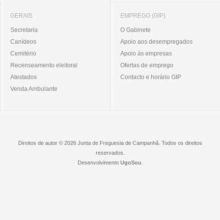
GERAIS
EMPREGO (GIP)
Secretaria
O Gabinete
Canídeos
Apoio aos desempregados
Cemitério
Apoio às empresas
Recenseamento eleitoral
Ofertas de emprego
Atestados
Contacto e horário GIP
Venda Ambulante
Direitos de autor © 2026 Junta de Freguesia de Campanhã. Todos os direitos
reservados.
Desenvolvimento
UgoSou
.