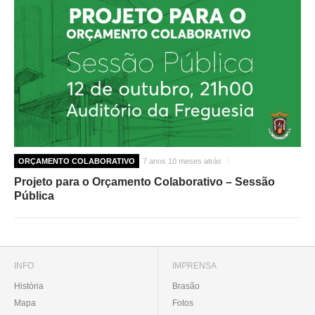
ORÇAMENTO COLABORATIVO
7 anos 10 meses atrás
Projeto para o Orçamento Colaborativo – Sessão
Pública
INFO
IMPRENSA
História
Brasão
Mapa
Fotos