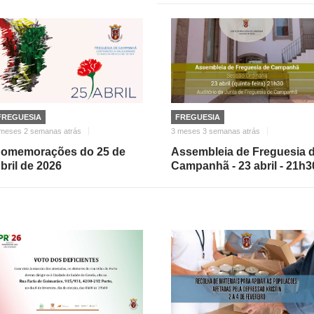
FREGUESIA
FREGUESIA
 meses 2 semanas atrás
3 meses 3 semanas atrás
omemorações do 25 de
Assembleia de Freguesia 
bril de 2026
Campanhã - 23 abril - 21h3