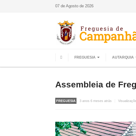
07 de Agosto de 2026
FREGUESIA
AUTARQUIA
HOME
Assembleia de Freg
FREGUESIA
3 anos 6 meses atrás
Visualizaçõ