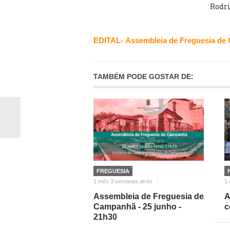
Rodri
EDITAL- Assembleia de Freguesia de 
TAMBÉM PODE GOSTAR DE:
FREGUESIA
1 mês 3 semanas atrás
1 
Assembleia de Freguesia de
A
Campanhã - 25 junho -
c
21h30