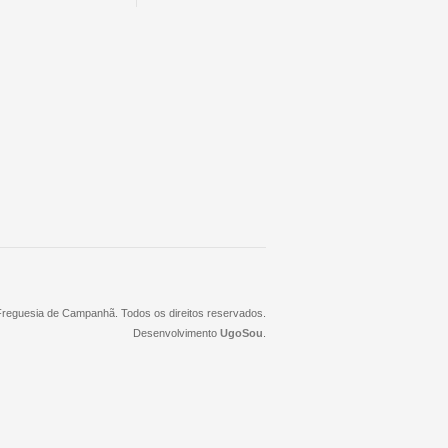
 Freguesia de Campanhã. Todos os direitos reservados.
Desenvolvimento
UgoSou
.