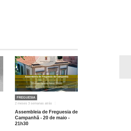
FREGUESIA
2 meses 3 semanas atrás
Assembleia de Freguesia de
Campanhã - 20 de maio -
21h30