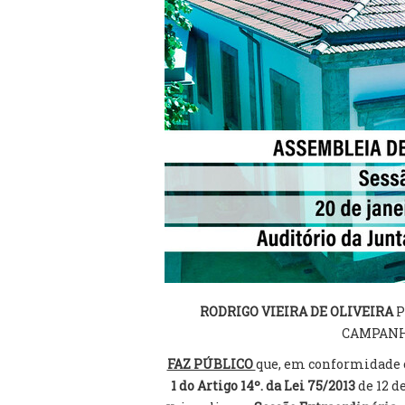
RODRIGO VIEIRA DE OLIVEIRA
P
CAMPANH
FAZ PÚBLICO
que, em conformidade 
1 do Artigo 14º. da Lei 75/2013
de 12 d