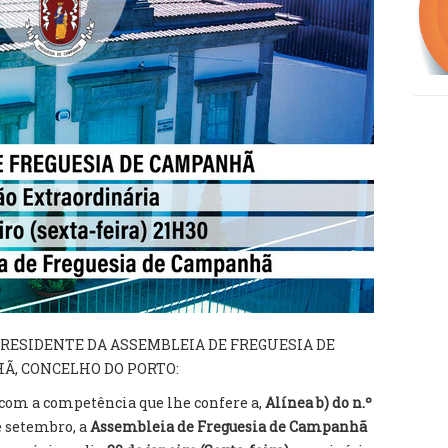
RESIDENTE DA ASSEMBLEIA DE FREGUESIA DE
Ã, CONCELHO DO PORTO:
com a competência que lhe confere a,
Alínea b) do n.º
e setembro, a
Assembleia de Freguesia de Campanhã