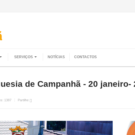
SERVIÇOS
NOTÍCIAS
CONTACTOS
uesia de Campanhã - 20 janeiro-
es:
1387
Partilhe