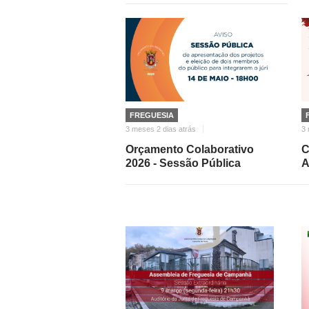
FREGUESIA
3 meses 2 dias atrás
3
Orçamento Colaborativo
C
2026 - Sessão Pública
A