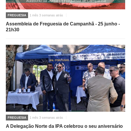
FREGUESIA
1 mês 3 semanas atrás
Assembleia de Freguesia de Campanhã - 25 junho -
21h30
FREGUESIA
1 mês 3 semanas atrás
A Delegação Norte da IPA celebrou o seu aniversário