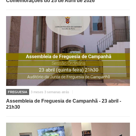
Comemorações do 25 de Abril de 2026
FREGUESIA
3 meses 3 semanas atrás
Assembleia de Freguesia de Campanhã - 23 abril -
21h30