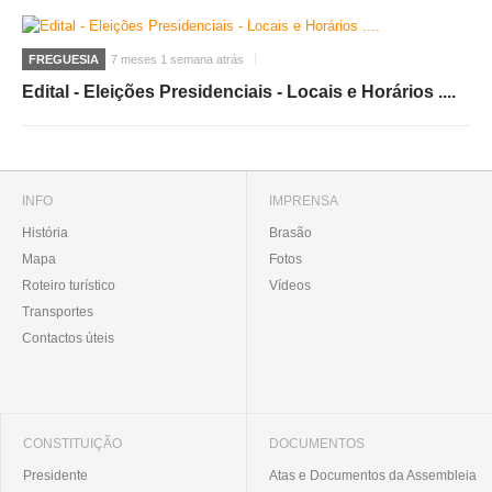
FREGUESIA
7 meses 1 semana atrás
Edital - Eleições Presidenciais - Locais e Horários ....
INFO
IMPRENSA
História
Brasão
Mapa
Fotos
Roteiro turístico
Vídeos
Transportes
Contactos úteis
CONSTITUIÇÃO
DOCUMENTOS
Presidente
Atas e Documentos da Assembleia