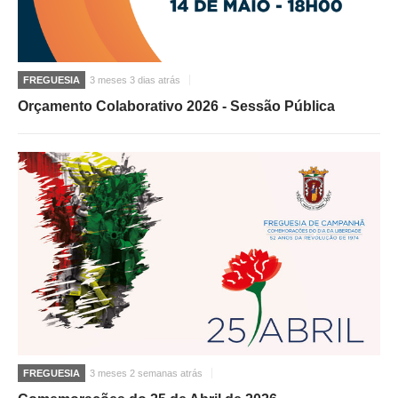
FREGUESIA
3 meses 3 dias atrás
Orçamento Colaborativo 2026 - Sessão Pública
FREGUESIA
3 meses 2 semanas atrás