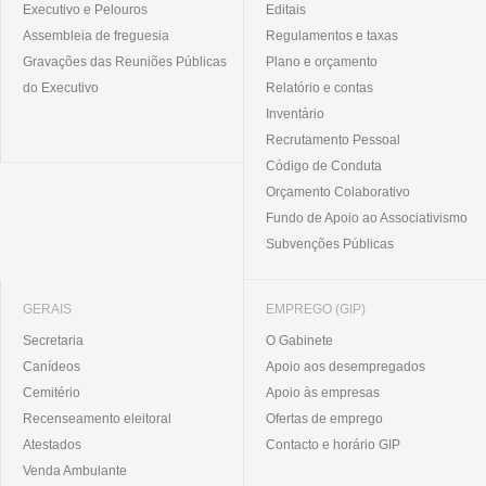
Executivo e Pelouros
Editais
Assembleia de freguesia
Regulamentos e taxas
Gravações das Reuniões Públicas
Plano e orçamento
do Executivo
Relatório e contas
Inventário
Recrutamento Pessoal
Código de Conduta
Orçamento Colaborativo
Fundo de Apoio ao Associativismo
Subvenções Públicas
GERAIS
EMPREGO (GIP)
Secretaria
O Gabinete
Canídeos
Apoio aos desempregados
Cemitério
Apoio às empresas
Recenseamento eleitoral
Ofertas de emprego
Atestados
Contacto e horário GIP
Venda Ambulante