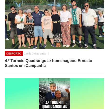
DESPORTO
1 mês 3 dias atrás
4.º Torneio Quadrangular homenageou Ernesto
Santos em Campanhã