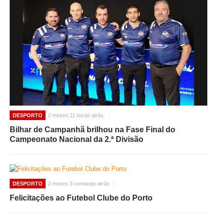
DESPORTO
2 meses 11 horas atrás
Bilhar de Campanhã brilhou na Fase Final do
Campeonato Nacional da 2.ª Divisão
DESPORTO
2 meses 3 semanas atrás
Felicitações ao Futebol Clube do Porto