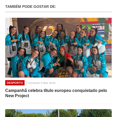
TAMBÉM PODE GOSTAR DE:
DESPORTO
2 semanas 6 dias atrás
Campanhã celebra título europeu conquistado pelo
New Project