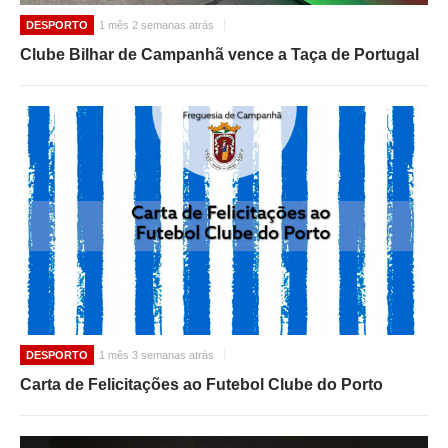
DESPORTO
1 mês 2 semanas atrás
Clube Bilhar de Campanhã vence a Taça de Portugal
DESPORTO
1 mês 3 semanas atrás
Carta de Felicitações ao Futebol Clube do Porto