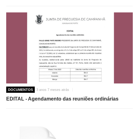
DOCUMENTOS
3 anos 7 meses atrás
EDITAL - Agendamento das reuniões ordinárias