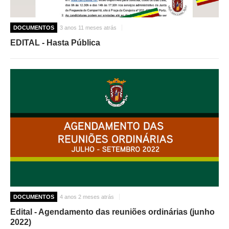
DOCUMENTOS
3 anos 11 meses atrás
EDITAL - Hasta Pública
DOCUMENTOS
4 anos 2 meses atrás
Edital - Agendamento das reuniões ordinárias (junho
2022)