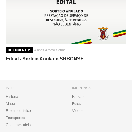
DOCUMENTOS
4 anos 4 meses atrás
Edital - Sorteio Anulado SRBCNSE
INFO
IMPRENSA
História
Brasão
Mapa
Fotos
Roteiro turístico
Vídeos
Transportes
Contactos úteis