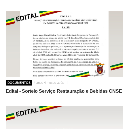
DOCUMENTOS
4 anos 4 meses atrás
Edital - Sorteio Serviço Restauração e Bebidas CNSE