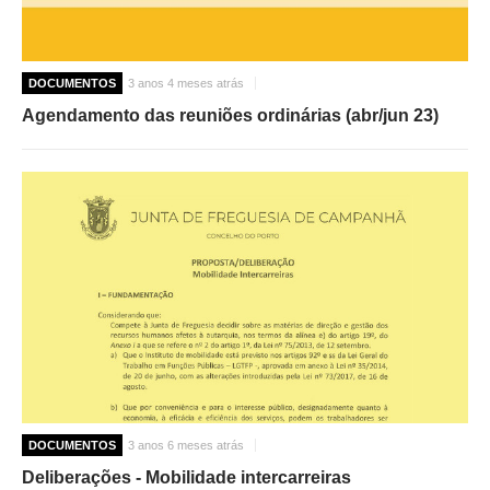
DOCUMENTOS
3 anos 4 meses atrás
Agendamento das reuniões ordinárias (abr/jun 23)
DOCUMENTOS
3 anos 6 meses atrás
Deliberações - Mobilidade intercarreiras